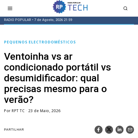
RADIO POPULAR
• 7 de Agosto, 2026 21:59
PEQUENOS ELECTRODOMÉSTICOS
Ventoinha vs ar
condicionado portátil vs
desumidificador: qual
precisas mesmo para o
verão?
Por
RPT TC
23 de Maio, 2026
PARTILHAR