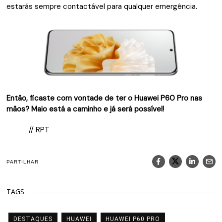
estarás sempre contactável para qualquer emergência.
Então, ficaste com vontade de ter o Huawei P60 Pro nas
mãos? Maio está a caminho e já será possível!
// RPT
PARTILHAR
TAGS
DESTAQUES
HUAWEI
HUAWEI P60 PRO