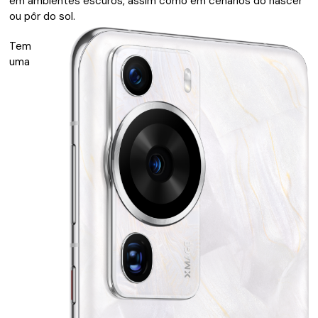
em ambientes escuros, assim como em cenários do nascer
ou pôr do sol.
Tem
uma