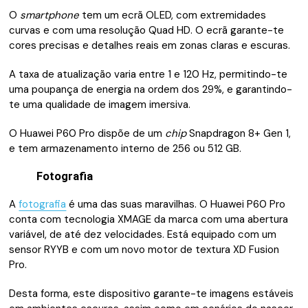
O
smartphone
tem um ecrã OLED, com extremidades
curvas e com uma resolução Quad HD. O ecrã garante-te
cores precisas e detalhes reais em zonas claras e escuras.
A taxa de atualização varia entre 1 e 120 Hz, permitindo-te
uma poupança de energia na ordem dos 29%, e garantindo-
te uma qualidade de imagem imersiva.
O Huawei P60 Pro dispõe de um
chip
Snapdragon 8+ Gen 1,
e tem armazenamento interno de 256 ou 512 GB.
Fotografia
A
fotografia
é uma das suas maravilhas. O Huawei P60 Pro
conta com tecnologia XMAGE da marca com uma abertura
variável, de até dez velocidades. Está equipado com um
sensor RYYB e com um novo motor de textura XD Fusion
Pro.
Desta forma, este dispositivo garante-te imagens estáveis