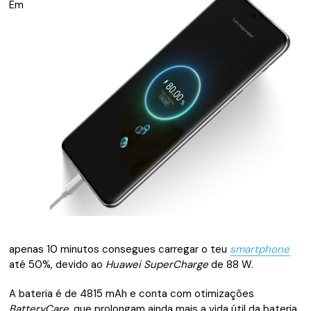
Em
apenas 10 minutos consegues carregar o teu
smartphone
até 50%, devido ao
Huawei SuperCharge
de 88 W.
A bateria é de 4815 mAh e conta com otimizações
BatteryCare,
que prolongam ainda mais a vida útil da bateria,