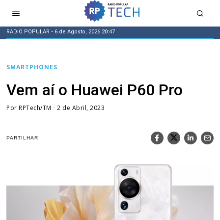
RADIO POPULAR
• 6 de Agosto, 2026 20:47
SMARTPHONES
Vem aí o Huawei P60 Pro
Por
RPTech/TM
2 de Abril, 2023
PARTILHAR