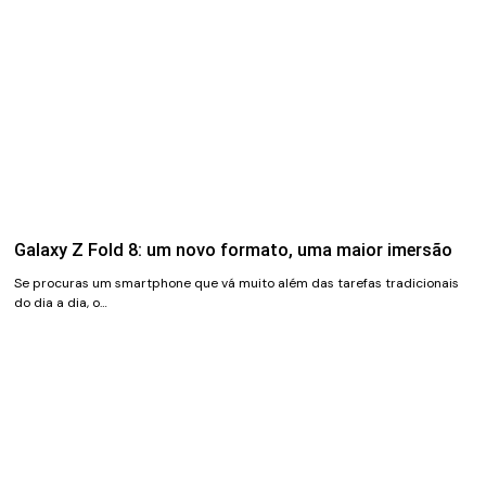
Galaxy Z Fold 8: um novo formato, uma maior imersão
Se procuras um smartphone que vá muito além das tarefas tradicionais
do dia a dia, o…