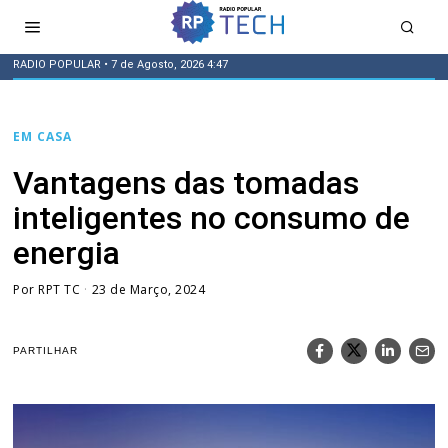
RADIO POPULAR
• 7 de Agosto, 2026 4:47
EM CASA
Vantagens das tomadas
inteligentes no consumo de
energia
Por
RPT TC
23 de Março, 2024
PARTILHAR