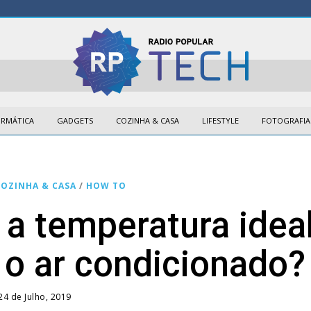
ORMÁTICA
GADGETS
COZINHA & CASA
LIFESTYLE
FOTOGRAFIA
COZINHA & CASA
/
HOW TO
 a temperatura idea
 o ar condicionado?
24 de Julho, 2019