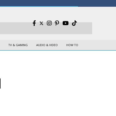
TV & GAMING
AUDIO & VIDEO
HOW TO
l