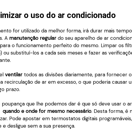
mizar o uso do ar condicionado
nto for utilizado da melhor forma, irá durar mais tempo
s. A
manutenção regular
do seu aparelho de ar condicio
para o funcionamento perfeito do mesmo. Limpar os filt
ou substituí-los a cada seis meses e fazer as verificaçõ
ante.
el
ventilar
todos as divisões diariamente, para fornecer o
r a recirculação de ar em excesso, o que poderia causar
go prazo.
e poupança que lhe podemos dar é que só deve usar o ar
o
quando e onde for mesmo necessário
. Desta forma, é 
zar. Pode apostar em termostatos digitais programáveis
e e desligue sem a sua presença.