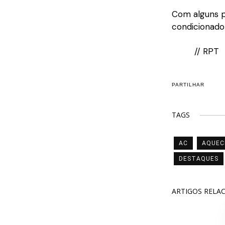
Com alguns p
condicionado
// RPT
PARTILHAR
TAGS
AC
AQUEC
DESTAQUES
ARTIGOS RELA