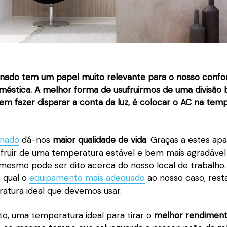
onado tem um papel muito relevante para o nosso confor
éstica. A melhor forma de usufruirmos de uma divisão
sem fazer disparar a conta da luz, é colocar o AC na tem
onado
dá-nos
maior qualidade de vida
. Graças a estes ap
ruir de uma temperatura estável e bem mais agradável
 mesmo pode ser dito acerca do nosso local de trabalho.
 qual o
equipamento mais adequado
ao nosso caso, rest
ratura ideal que devemos usar.
cto, uma temperatura ideal para tirar o
melhor rendimen