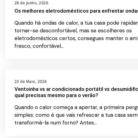
28 de Junho, 2026
Os melhores eletrodomésticos para enfrentar ondas
Quando há ondas de calor, a tua casa pode rapid
tornar-se desconfortável, mas se escolheres os
eletrodomésticos certos, consegues manter o am
fresco, confortável…
23 de Maio, 2026
Ventoinha vs ar condicionado portátil vs desumidifi
qual precisas mesmo para o verão?
Quando o calor começa a apertar, a primeira perg
simples: como é que vais refrescar a tua casa sem
transformá-la num forno? Antes…