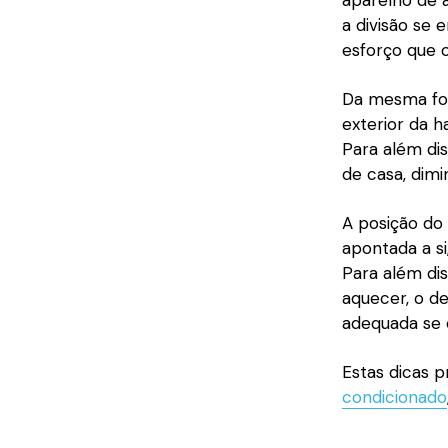
aparelho de 
a divisão se 
esforço que o
Da mesma for
exterior da h
Para além dis
de casa, dim
A posição do 
apontada a si
Para além dis
aquecer, o de
adequada se e
Estas dicas 
condicionado