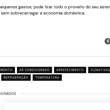
equenos gestos, pode tirar todo o proveito do seu siste
 sem sobrecarregar a economia doméstica.
IMENTO
AR CONDICIONADO
ARREFECIMENTO
CLIMATIZA
REFRIGERAÇÃO
TEMPERATURA
CIONADOS