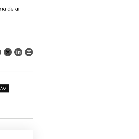
ma de ar
ÇÃO