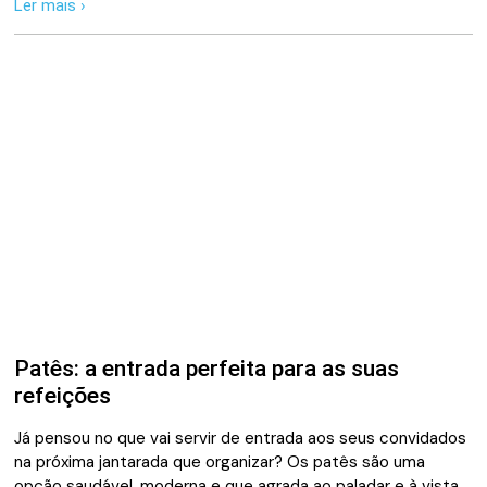
Ler mais ›
Patês: a entrada perfeita para as suas
refeições
Já pensou no que vai servir de entrada aos seus convidados
na próxima jantarada que organizar? Os patês são uma
opção saudável, moderna e que agrada ao paladar e à vista.