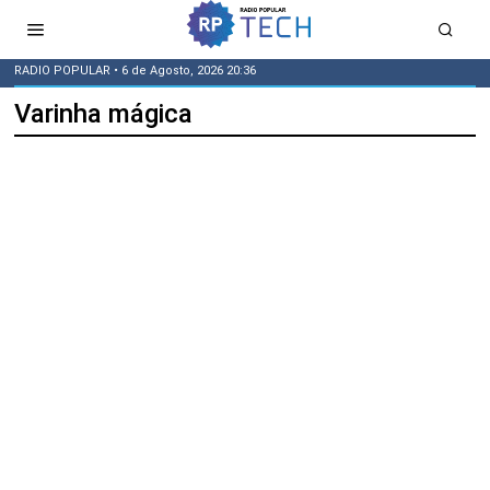
RADIO POPULAR
• 6 de Agosto, 2026 20:36
Varinha mágica