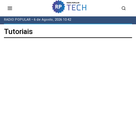
RADIO POPULAR
• 6 de Agosto, 2026 10:42
Tutoriais