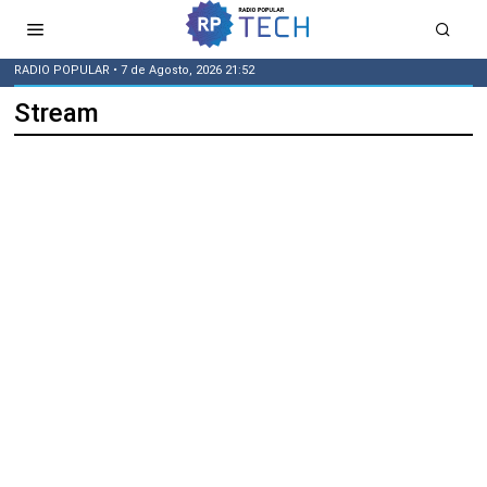
RADIO POPULAR
• 7 de Agosto, 2026 21:52
Stream