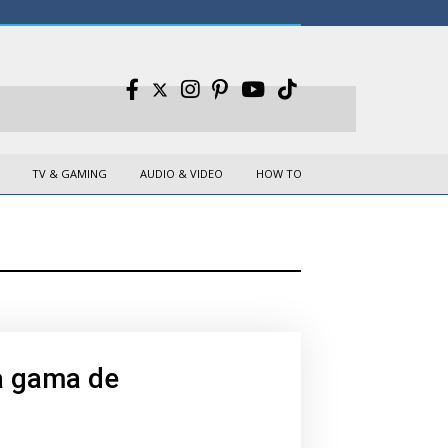
TV & GAMING
AUDIO & VIDEO
HOW TO
a gama de