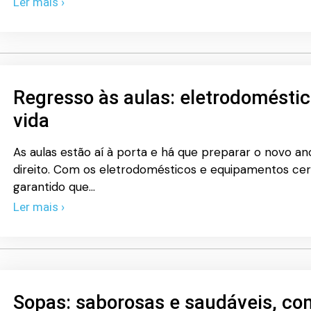
Ler mais ›
Regresso às aulas: eletrodoméstico
vida
As aulas estão aí à porta e há que preparar o novo a
direito. Com os eletrodomésticos e equipamentos cer
garantido que…
Ler mais ›
Sopas: saborosas e saudáveis, co