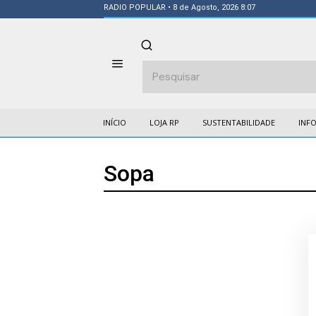
RADIO POPULAR
• 8 de Agosto, 2026 8:07
INÍCIO
LOJA RP
SUSTENTABILIDADE
INF
Sopa