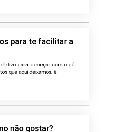
s para te facilitar a
no letivo para começar com o pé
tos que aqui deixamos, é
mo não gostar?