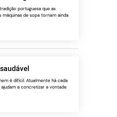
tradição portuguesa que as
As máquinas de sopa tornam ainda
 saudável
nem é difícil. Atualmente há cada
s ajudam a concretizar a vontade