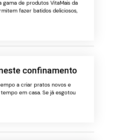
a gama de produtos VitaMais da
rmitem fazer batidos deliciosos,
 neste confinamento
tempo a criar pratos novos e
 tempo em casa. Se já esgotou