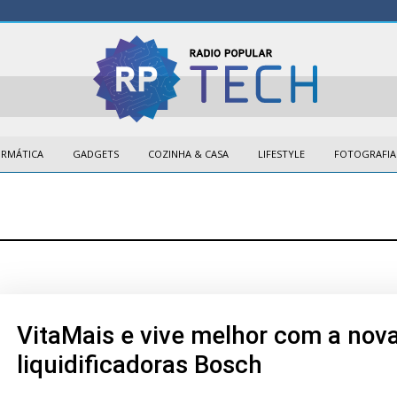
ORMÁTICA
GADGETS
COZINHA & CASA
LIFESTYLE
FOTOGRAFIA
VitaMais e vive melhor com a nov
liquidificadoras Bosch