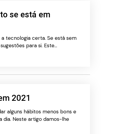
to se está em
 a tecnologia certa. Se está sem
 sugestões para si. Este…
 em 2021
ar alguns hábitos menos bons e
a dia. Neste artigo damos-lhe