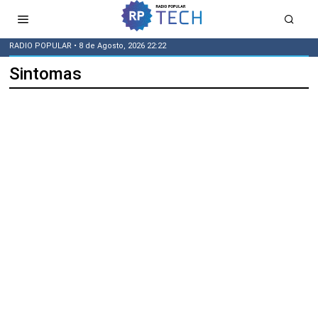
RADIO POPULAR
• 8 de Agosto, 2026 22:22
Sintomas