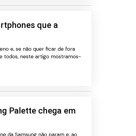
artphones que a
no e, se não quer ficar de fora
e todos, neste artigo mostramos-
ng Palette chega em
ne da Samsung não param e, ao