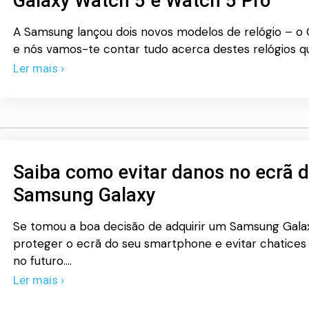
Galaxy Watch 5 e Watch 5 Pro
A Samsung lançou dois novos modelos de relógio – o
e nós vamos-te contar tudo acerca destes relógios que
Ler mais ›
Saiba como evitar danos no ecrã 
Samsung Galaxy
Se tomou a boa decisão de adquirir um Samsung Galax
proteger o ecrã do seu smartphone e evitar chatice
no futuro.…
Ler mais ›