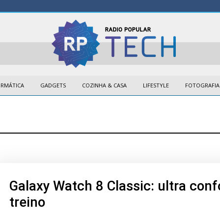
ORMÁTICA
GADGETS
COZINHA & CASA
LIFESTYLE
FOTOGRAFIA
Galaxy Watch 8 Classic: ultra con
treino