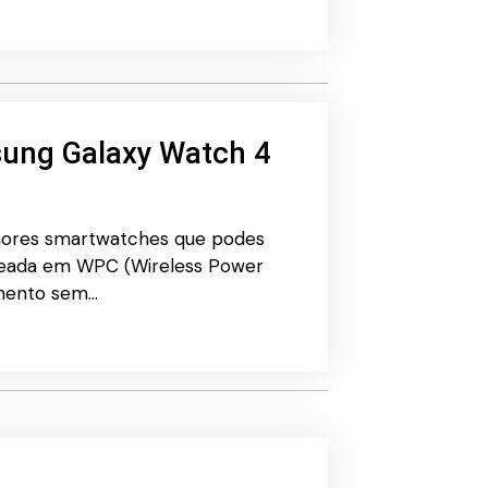
sung Galaxy Watch 4
hores smartwatches que podes
aseada em WPC (Wireless Power
amento sem…