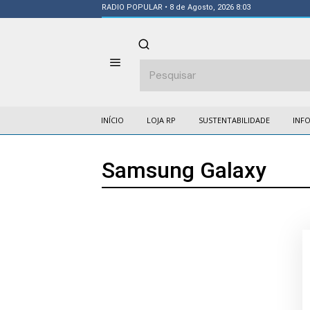
RADIO POPULAR
• 8 de Agosto, 2026 8:03
INÍCIO
LOJA RP
SUSTENTABILIDADE
INF
Samsung Galaxy