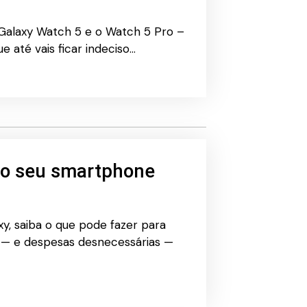
 Galaxy Watch 5 e o Watch 5 Pro –
 até vais ficar indeciso…
do seu smartphone
y, saiba o que pode fazer para
s — e despesas desnecessárias —