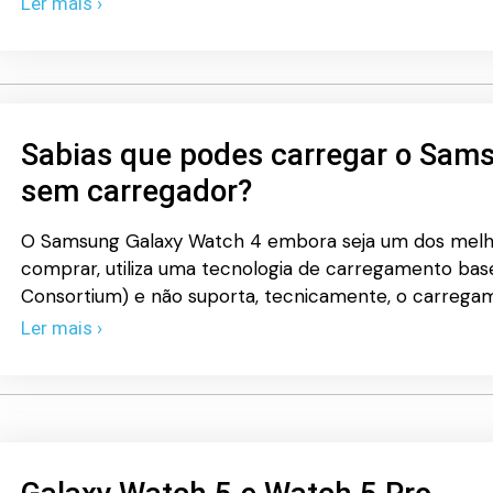
Ler mais ›
Sabias que podes carregar o Sam
sem carregador?
O Samsung Galaxy Watch 4 embora seja um dos mel
comprar, utiliza uma tecnologia de carregamento b
Consortium) e não suporta, tecnicamente, o carreg
Ler mais ›