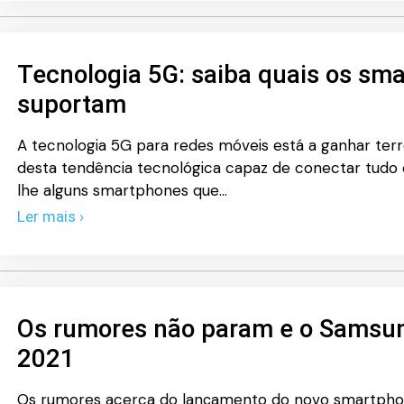
Tecnologia 5G: saiba quais os sm
suportam
A tecnologia 5G para redes móveis está a ganhar terre
desta tendência tecnológica capaz de conectar tudo 
lhe alguns smartphones que…
Ler mais ›
Os rumores não param e o Samsu
2021
Os rumores acerca do lançamento do novo smartpho