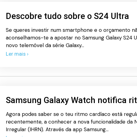
Descobre tudo sobre o S24 Ultra
Se queres investir num smartphone e o orçamento n
aconselhamos-te a apostar no Samsung Galaxy S24 Ult
novo telemóvel da série Galaxy…
Ler mais ›
Samsung Galaxy Watch notifica rit
Agora podes saber se o teu ritmo cardíaco está regula
recentemente, a conhecer a nova funcionalidade da N
Irregular (IHRN). Através da app Samsung…