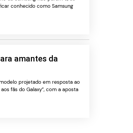
 ficar conhecido como Samsung
para amantes da
m modelo projetado em resposta ao
aos fãs do Galaxy”, com a aposta