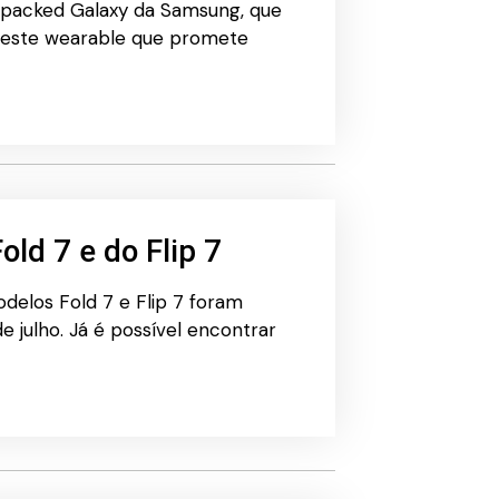
Unpacked Galaxy da Samsung, que
re este wearable que promete
old 7 e do Flip 7
elos Fold 7 e Flip 7 foram
 julho. Já é possível encontrar