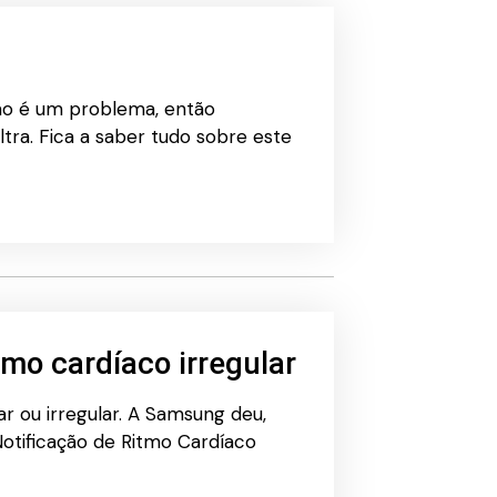
ão é um problema, então
ra. Fica a saber tudo sobre este
mo cardíaco irregular
r ou irregular. A Samsung deu,
otificação de Ritmo Cardíaco