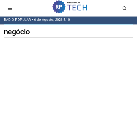
RADIO POPULAR
• 6 de Agosto, 2026 8:10
negócio