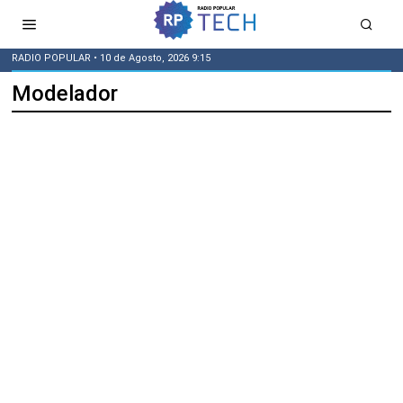
RADIO POPULAR
• 10 de Agosto, 2026 9:15
Modelador