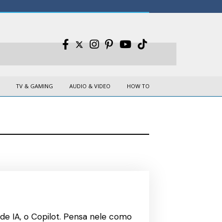
TV & GAMING
AUDIO & VIDEO
HOW TO
de IA, o Copilot. Pensa nele como