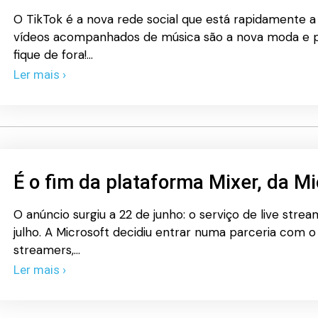
O TikTok é a nova rede social que está rapidamente 
vídeos acompanhados de música são a nova moda e p
fique de fora!…
Ler mais ›
É o fim da plataforma Mixer, da Mi
O anúncio surgiu a 22 de junho: o serviço de live stre
julho. A Microsoft decidiu entrar numa parceria com 
streamers,…
Ler mais ›