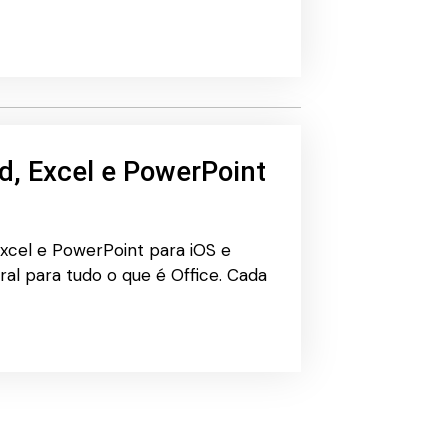
d, Excel e PowerPoint
Excel e PowerPoint para iOS e
ral para tudo o que é Office. Cada