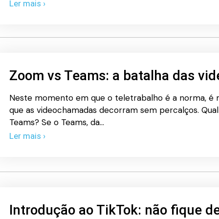
Ler mais ›
Zoom vs Teams: a batalha das v
Neste momento em que o teletrabalho é a norma, é 
que as videochamadas decorram sem percalços. Qual
Teams? Se o Teams, da…
Ler mais ›
Introdução ao TikTok: não fique d