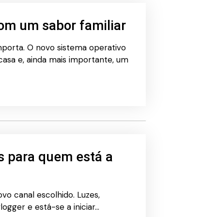
om um sabor familiar
mporta. O novo sistema operativo
casa e, ainda mais importante, um
s para quem está a
vo canal escolhido. Luzes,
logger e está-se a iniciar…