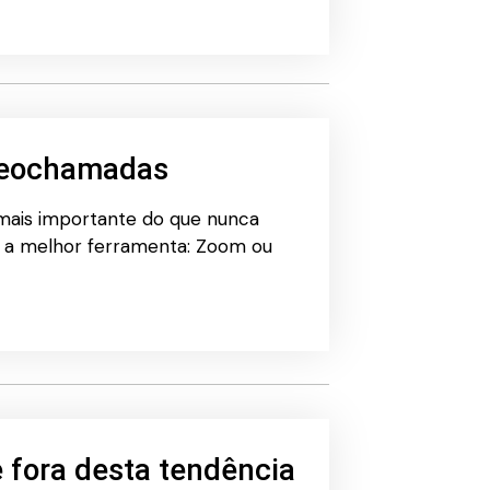
ideochamadas
mais importante do que nunca
 a melhor ferramenta: Zoom ou
e fora desta tendência