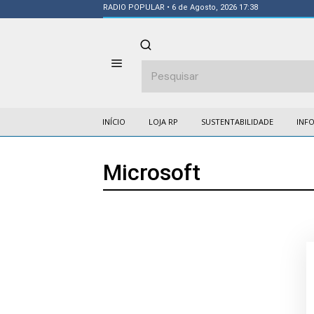
RADIO POPULAR
• 6 de Agosto, 2026 17:38
INÍCIO
LOJA RP
SUSTENTABILIDADE
INF
Microsoft