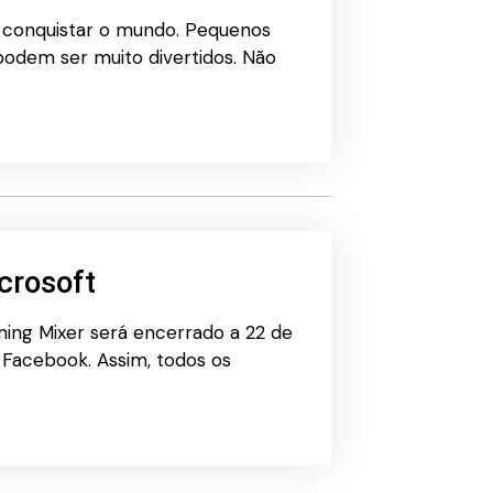
a conquistar o mundo. Pequenos
odem ser muito divertidos. Não
crosoft
aming Mixer será encerrado a 22 de
o Facebook. Assim, todos os