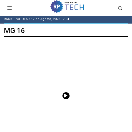
RADIO POPULAR
• 7 de Agosto, 2026 17:04
MG 16