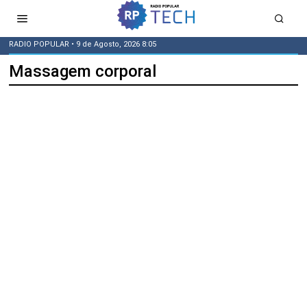
RADIO POPULAR
• 9 de Agosto, 2026 8:05
Massagem corporal