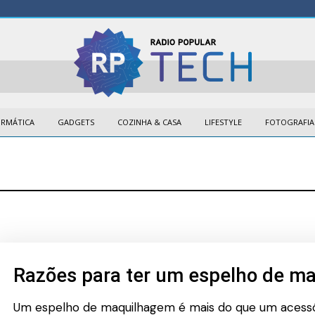
ORMÁTICA
GADGETS
COZINHA & CASA
LIFESTYLE
FOTOGRAFIA
Razões para ter um espelho de m
Um espelho de maquilhagem é mais do que um acessó