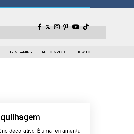
TV & GAMING
AUDIO & VIDEO
HOW TO
aquilhagem
rio decorativo. É uma ferramenta