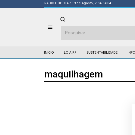
RADIO POPULAR
• 9 de Agosto, 2026 14:04
INÍCIO
LOJA RP
SUSTENTABILIDADE
INF
maquilhagem