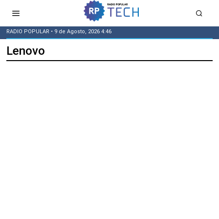
RADIO POPULAR
• 9 de Agosto, 2026 4:46
Lenovo