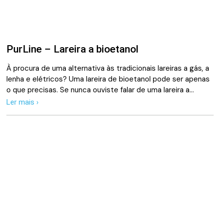
PurLine – Lareira a bioetanol
À procura de uma alternativa às tradicionais lareiras a gás, a
lenha e elétricos? Uma lareira de bioetanol pode ser apenas
o que precisas. Se nunca ouviste falar de uma lareira a…
Ler mais ›