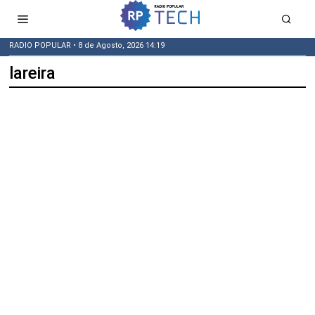
RADIO POPULAR
• 8 de Agosto, 2026 14:19
lareira