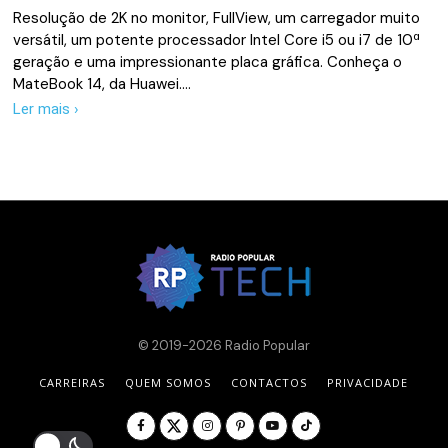
Resolução de 2K no monitor, FullView, um carregador muito
versátil, um potente processador Intel Core i5 ou i7 de 10ª
geração e uma impressionante placa gráfica. Conheça o
MateBook 14, da Huawei.…
Ler mais ›
© 2019-2026 Radio Popular
CARREIRAS
QUEM SOMOS
CONTACTOS
PRIVACIDADE