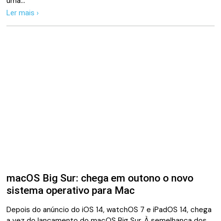
uma…
Ler mais ›
macOS Big Sur: chega em outono o novo
sistema operativo para Mac
Depois do anúncio do iOS 14, watchOS 7 e iPadOS 14, chega
a vez do lançamento do macOS Big Sur. À semelhança dos