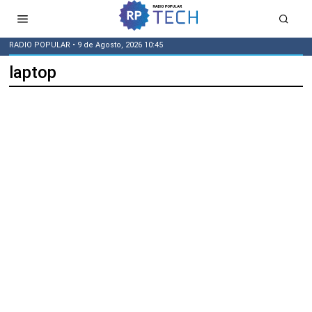
RADIO POPULAR
• 9 de Agosto, 2026 10:45
laptop