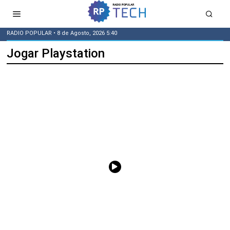
RADIO POPULAR
• 8 de Agosto, 2026 5:40
Jogar Playstation