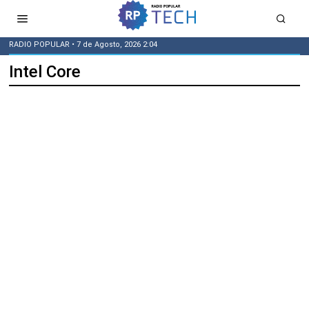
RADIO POPULAR
• 7 de Agosto, 2026 2:04
Intel Core