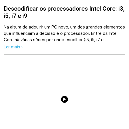
Descodificar os processadores Intel Core: i3,
i5, i7 e i9
Na altura de adquirir um PC novo, um dos grandes elementos
que influenciam a decisão é o processador. Entre os Intel
Core há várias séries por onde escolher (i3, i5, i7 e…
Ler mais ›