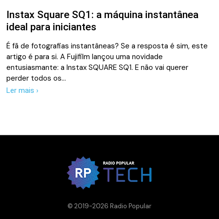
Instax Square SQ1: a máquina instantânea
ideal para iniciantes
É fã de fotografias instantâneas? Se a resposta é sim, este
artigo é para si. A Fujifilm lançou uma novidade
entusiasmante: a Instax SQUARE SQ1. E não vai querer
perder todos os…
Ler mais ›
© 2019-2026 Radio Popular