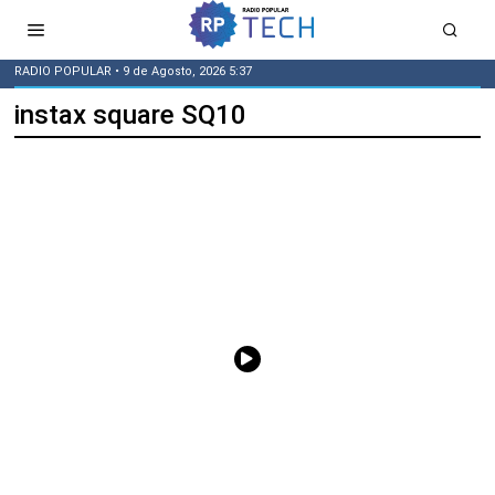
RADIO POPULAR
• 9 de Agosto, 2026 5:37
instax square SQ10