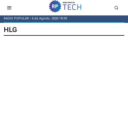
RADIO POPULAR
• 6 de Agosto, 2026 18:09
HLG