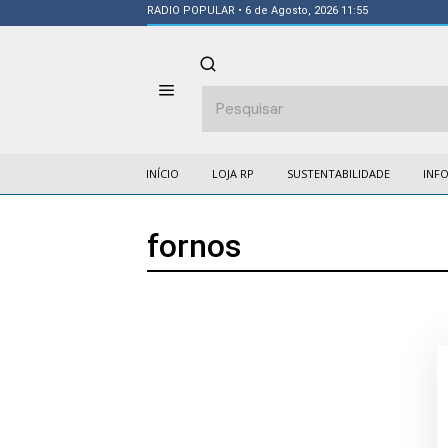
RADIO POPULAR
• 6 de Agosto, 2026 11:55
INÍCIO
LOJA RP
SUSTENTABILIDADE
INF
fornos