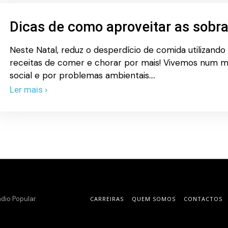
Dicas de como aproveitar as sobra
Neste Natal, reduz o desperdício de comida utilizando 
receitas de comer e chorar por mais! Vivemos num 
social e por problemas ambientais.…
Ler mais ›
dio Popular
CARREIRAS
QUEM SOMOS
CONTACTOS