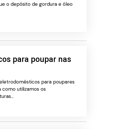
ue o depósito de gordura e óleo
cos para poupar nas
 eletrodomésticos para poupares
a como utilizamos os
turas…