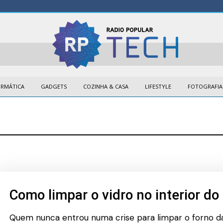
ORMÁTICA
GADGETS
COZINHA & CASA
LIFESTYLE
FOTOGRAFIA
Como limpar o vidro no interior do
Quem nunca entrou numa crise para limpar o forno d