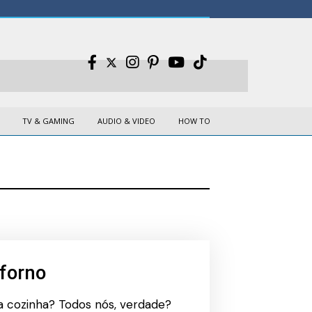
TV & GAMING
AUDIO & VIDEO
HOW TO
 forno
a cozinha? Todos nós, verdade?