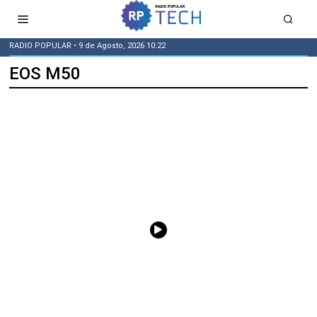
RADIO POPULAR
• 9 de Agosto, 2026 10:22
EOS M50