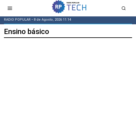
RADIO POPULAR
• 8 de Agosto, 2026 11:14
Ensino básico