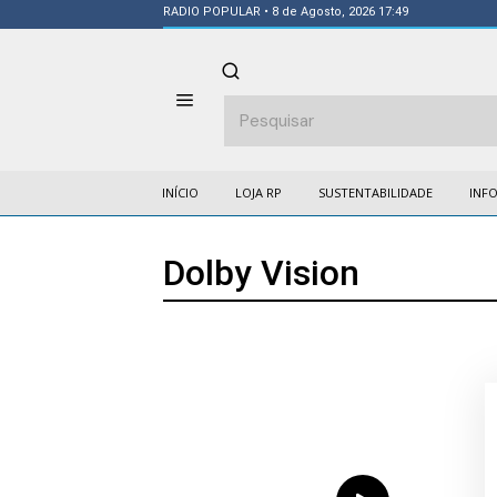
RADIO POPULAR
• 8 de Agosto, 2026 17:49
INÍCIO
LOJA RP
SUSTENTABILIDADE
INF
Dolby Vision