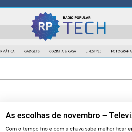
ORMÁTICA
GADGETS
COZINHA & CASA
LIFESTYLE
FOTOGRAFIA
As escolhas de novembro – Televi
Com o tempo frio e com a chuva sabe melhor ficar em