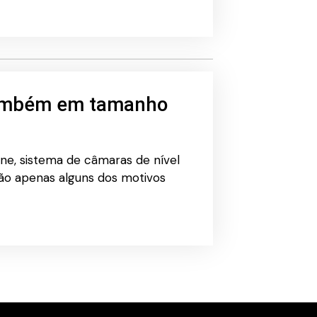
(também em tamanho
e, sistema de câmaras de nível
 são apenas alguns dos motivos