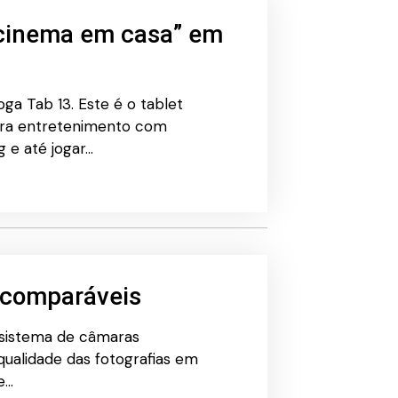
“cinema em casa” em
oga Tab 13. Este é o tablet
para entretenimento com
g e até jogar…
ncomparáveis
 sistema de câmaras
qualidade das fotografias em
e…