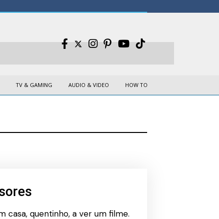
TV & GAMING
AUDIO & VIDEO
HOW TO
sores
 casa, quentinho, a ver um filme.