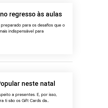
no regresso às aulas
s preparado para os desafios que o
ais indispensável para
Popular neste natal
peito a presentes. E, por isso,
a ti são os Gift Cards da…