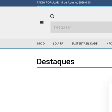
RADIO POPULAR
• 8 de Agosto, 2026 0:13
INÍCIO
LOJA RP
SUSTENTABILIDADE
INF
Destaques