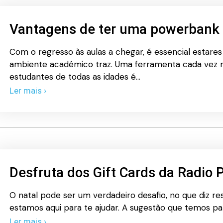
Vantagens de ter uma powerbank 
Com o regresso às aulas a chegar, é essencial estare
ambiente académico traz. Uma ferramenta cada vez m
estudantes de todas as idades é…
Ler mais ›
Desfruta dos Gift Cards da Radio 
O natal pode ser um verdadeiro desafio, no que diz res
estamos aqui para te ajudar. A sugestão que temos par
Ler mais ›