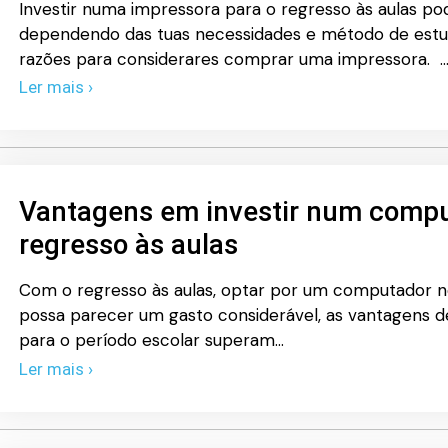
Investir numa impressora para o regresso às aulas po
dependendo das tuas necessidades e método de estud
razões para considerares comprar uma impressora. 
Ler mais ›
Vantagens em investir num compu
regresso às aulas
Com o regresso às aulas, optar por um computador 
possa parecer um gasto considerável, as vantagens de
para o período escolar superam…
Ler mais ›