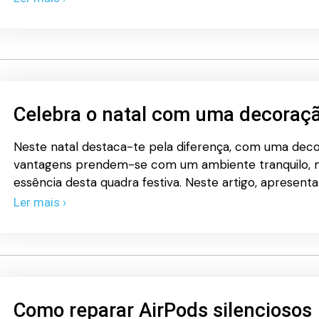
Celebra o natal com uma decoraçã
Neste natal destaca-te pela diferença, com uma decor
vantagens prendem-se com um ambiente tranquilo,
essência desta quadra festiva. Neste artigo, apresen
Ler mais ›
Como reparar AirPods silenciosos