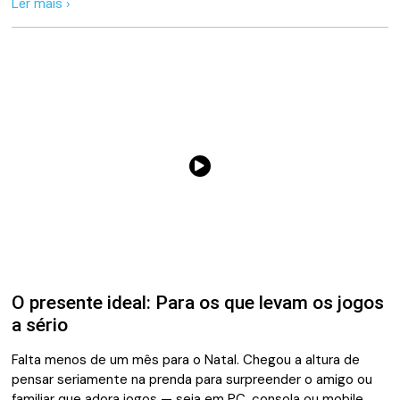
Ler mais ›
O presente ideal: Para os que levam os jogos
a sério
Falta menos de um mês para o Natal. Chegou a altura de
pensar seriamente na prenda para surpreender o amigo ou
familiar que adora jogos — seja em PC, consola ou mobile.…