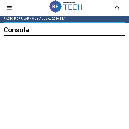
RADIO POPULAR
• 8 de Agosto, 2026 14:14
Consola