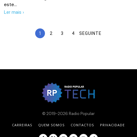
este…
Ler mais ›
1
2
3
4
SEGUINTE
© 2019-2026 Radio Popular
CARREIRAS
QUEM SOMOS
CONTACTOS
PRIVACIDADE