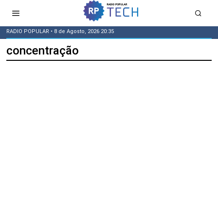
RADIO POPULAR
• 8 de Agosto, 2026 20:35
concentração