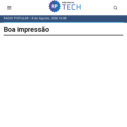
RADIO POPULAR
• 8 de Agosto, 2026 16:08
Boa impressão