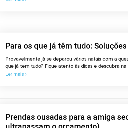
Para os que já têm tudo: Soluções
Provavelmente já se deparou vários natais com a que
que já tem tudo? Fique atento às dicas e descubra na 
Ler mais ›
Prendas ousadas para a amiga sec
ultrapassam o orçamento)