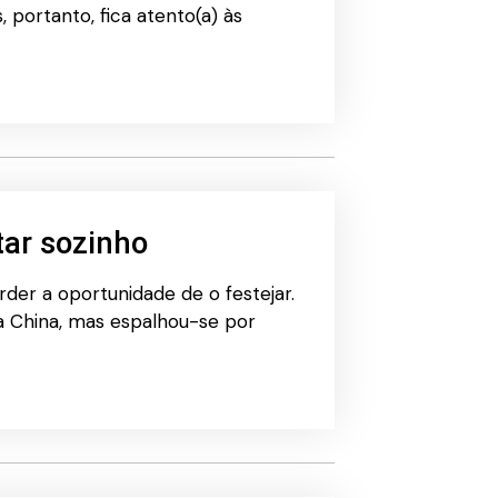
, portanto, fica atento(a) às
tar sozinho
rder a oportunidade de o festejar.
 China, mas espalhou-se por