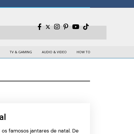
TV & GAMING
AUDIO & VIDEO
HOW TO
al
os famosos jantares de natal. De