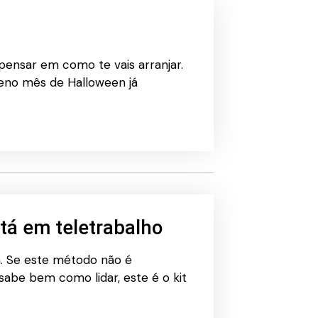
ensar em como te vais arranjar.
eno mês de Halloween já
tá em teletrabalho
m. Se este método não é
abe bem como lidar, este é o kit