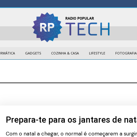
ORMÁTICA
GADGETS
COZINHA & CASA
LIFESTYLE
FOTOGRAFIA
Prepara-te para os jantares de nat
Com o natal a chegar, o normal é começarem a surgir 