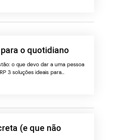
 para o quotidiano
stão: o que devo dar a uma pessoa
RP 3 soluções ideais para…
reta (e que não