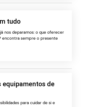
êm tudo
já nos deparamos: o que oferecer
P encontra sempre o presente
es equipamentos de
ibilidades para cuidar de si e