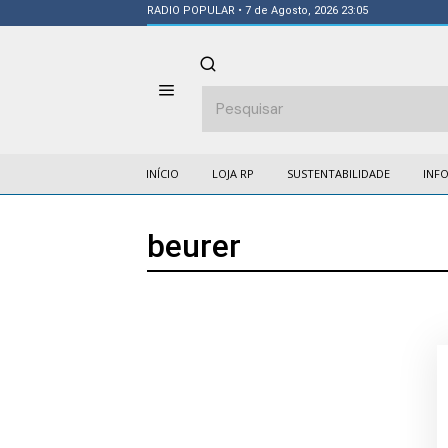
RADIO POPULAR
• 7 de Agosto, 2026 23:05
INÍCIO
LOJA RP
SUSTENTABILIDADE
INF
beurer