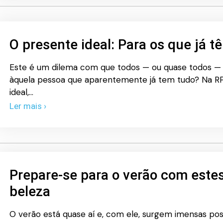
O presente ideal: Para os que já t
Este é um dilema com que todos — ou quase todos — 
àquela pessoa que aparentemente já tem tudo? Na R
ideal,…
Ler mais ›
Prepare-se para o verão com est
beleza
O verão está quase aí e, com ele, surgem imensas poss