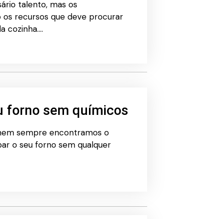
rio talento, mas os
 os recursos que deve procurar
a cozinha.…
u forno sem químicos
e nem sempre encontramos o
par o seu forno sem qualquer