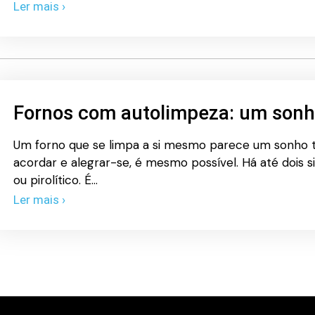
Ler mais ›
Fornos com autolimpeza: um sonh
Um forno que se limpa a si mesmo parece um sonho t
acordar e alegrar-se, é mesmo possível. Há até dois s
ou pirolítico. É…
Ler mais ›