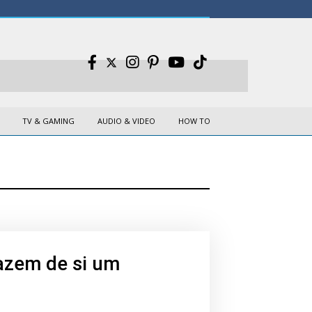
TV & GAMING
AUDIO & VIDEO
HOW TO
fazem de si um