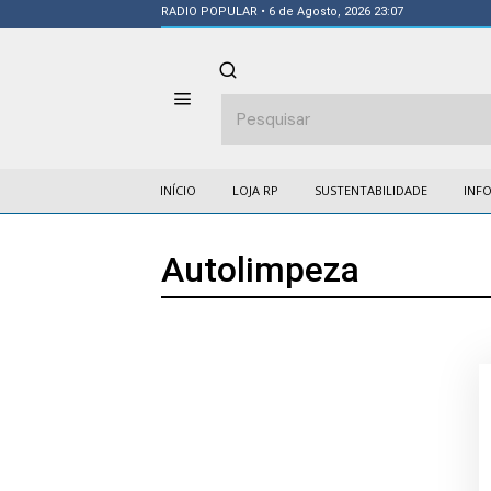
RADIO POPULAR
• 6 de Agosto, 2026 23:07
INÍCIO
LOJA RP
SUSTENTABILIDADE
INF
Autolimpeza