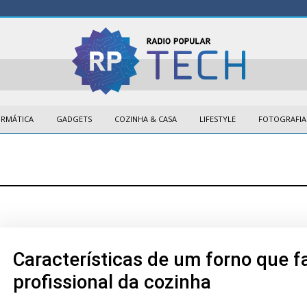
ORMÁTICA
GADGETS
COZINHA & CASA
LIFESTYLE
FOTOGRAFIA
Características de um forno que 
profissional da cozinha