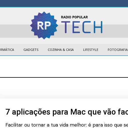
ORMÁTICA
GADGETS
COZINHA & CASA
LIFESTYLE
FOTOGRAFIA
7 aplicações para Mac que vão faci
Facilitar ou tornar a tua vida melhor: é para isso que