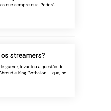
tos que sempre quis. Poderá
 os streamers?
de gamer, levantou a questão de
Shroud e King Gothalion — que, no