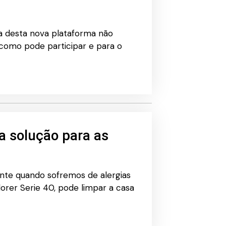
a desta nova plataforma não
como pode participar e para o
 a solução para as
nte quando sofremos de alergias
orer Serie 40, pode limpar a casa