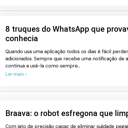
8 truques do WhatsApp que prova
conhecia
Quando usa uma aplicação todos os dias é fácil perde
adicionados. Sempre que recebe uma notificação de atu
continua a usá-la como sempre…
Ler mais ›
Braava: o robot esfregona que limp
Com jato de precisão capaz de eliminar sujidade pega