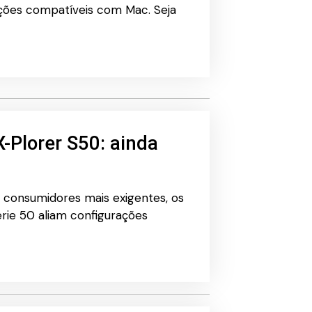
ações compatíveis com Mac. Seja
X-Plorer S50: ainda
 consumidores mais exigentes, os
erie 50 aliam configurações