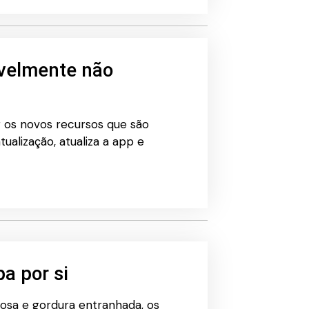
velmente não
r os novos recursos que são
alização, atualiza a app e
a por si
josa e gordura entranhada, os