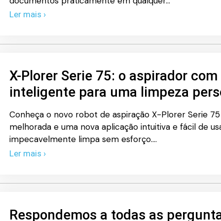
documentos praticamente em qualquer…
Ler mais ›
X-Plorer Serie 75: o aspirador co
inteligente para uma limpeza per
Conheça o novo robot de aspiração X-Plorer Serie 7
melhorada e uma nova aplicação intuitiva e fácil de usa
impecavelmente limpa sem esforço.…
Ler mais ›
Respondemos a todas as pergunta