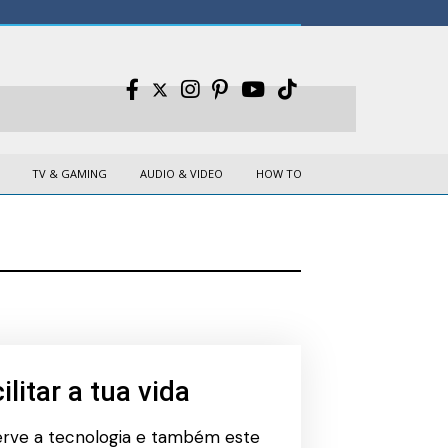
TV & GAMING
AUDIO & VIDEO
HOW TO
litar a tua vida
 serve a tecnologia e também este