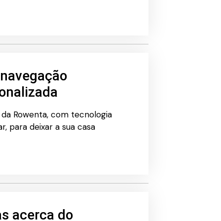
m navegação
sonalizada
5 da Rowenta, com tecnologia
r, para deixar a sua casa
s acerca do