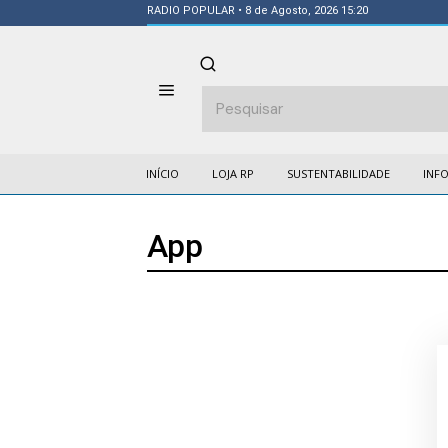
RADIO POPULAR
• 8 de Agosto, 2026 15:20
INÍCIO
LOJA RP
SUSTENTABILIDADE
INF
App