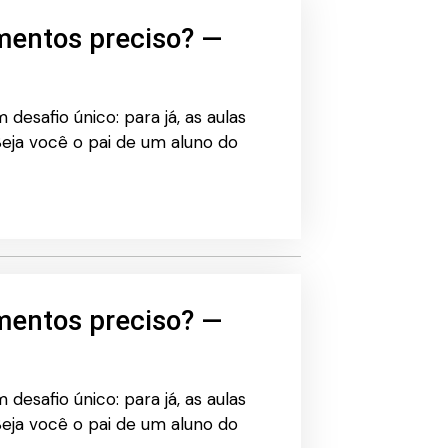
mentos preciso? —
desafio único: para já, as aulas
eja você o pai de um aluno do
mentos preciso? —
desafio único: para já, as aulas
eja você o pai de um aluno do