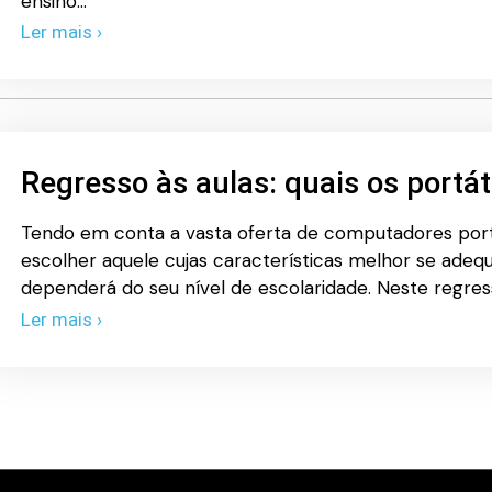
ensino…
Ler mais ›
Regresso às aulas: quais os portá
Tendo em conta a vasta oferta de computadores por
escolher aquele cujas características melhor se adeq
dependerá do seu nível de escolaridade. Neste regres
Ler mais ›