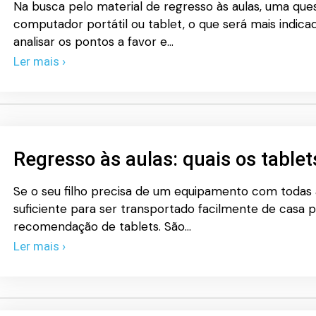
Na busca pelo material de regresso às aulas, uma que
computador portátil ou tablet, o que será mais indic
analisar os pontos a favor e…
Ler mais ›
Regresso às aulas: quais os table
Se o seu filho precisa de um equipamento com todas a
suficiente para ser transportado facilmente de casa pa
recomendação de tablets. São…
Ler mais ›