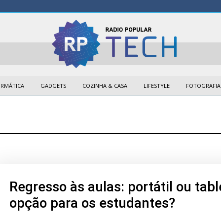
ORMÁTICA
GADGETS
COZINHA & CASA
LIFESTYLE
FOTOGRAFIA
Regresso às aulas: portátil ou tab
opção para os estudantes?