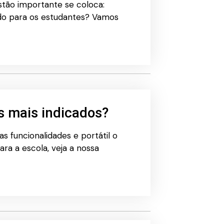
stão importante se coloca:
ado para os estudantes? Vamos
ts mais indicados?
s funcionalidades e portátil o
ra a escola, veja a nossa