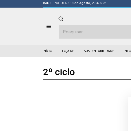
RADIO POPULAR
• 8 de Agosto, 2026 6:22
INÍCIO
LOJA RP
SUSTENTABILIDADE
INF
2º ciclo