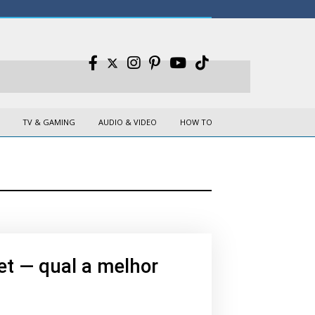
TV & GAMING
AUDIO & VIDEO
HOW TO
let — qual a melhor