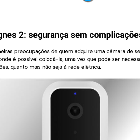
nes 2: segurança sem complicaçõe
eiras preocupações de quem adquire uma câmara de se
 onde é possível colocá-la, uma vez que pode ser necessá
ções, quanto mais não seja à rede elétrica.