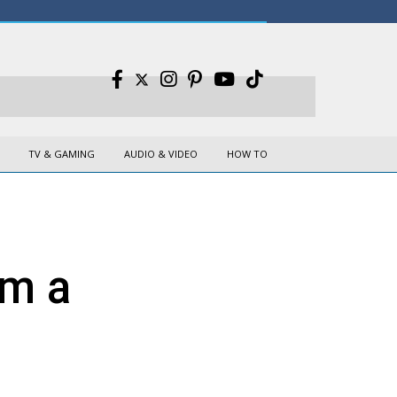
TV & GAMING
AUDIO & VIDEO
HOW TO
om a