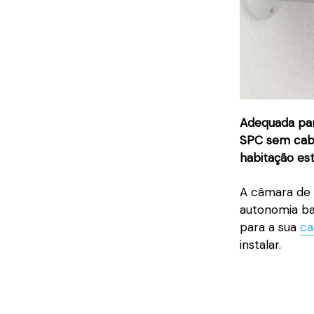
Adequada par
SPC sem cabo
habitação est
A câmara de 
autonomia ba
para a sua
ca
instalar.