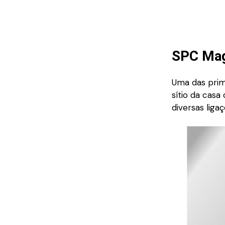
SPC Mag
Uma das prim
sítio da casa
diversas liga