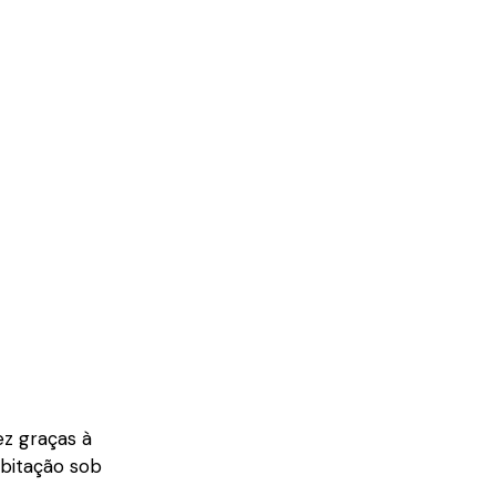
ez graças à
abitação sob