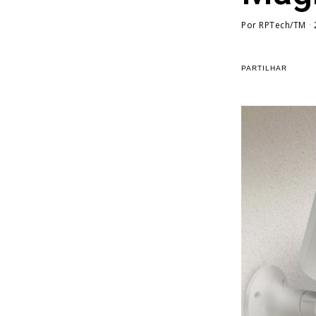
Por
RPTech/TM
PARTILHAR