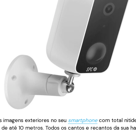
as imagens exteriores no seu
smartphone
com total nitid
a de até 10 metros. Todos os cantos e recantos da sua h