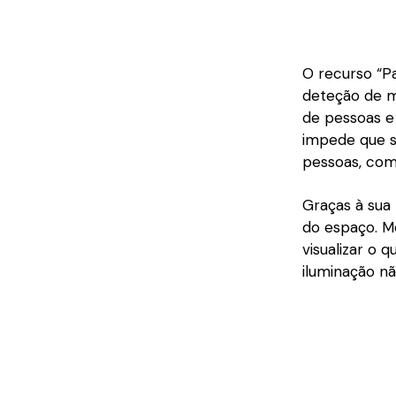
O recurso “Pa
deteção de m
de pessoas e 
impede que s
pessoas, com
Graças à sua
do espaço. M
visualizar o 
iluminação não