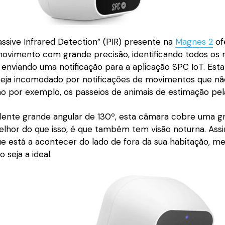
ssive Infrared Detection” (PIR) presente na
Magnes 2
of
ovimento com grande precisão, identificando todos os
enviando uma notificação para a aplicação SPC IoT. Esta
eja incomodado por notificações de movimentos que nã
o por exemplo, os passeios de animais de estimação pel
 lente grande angular de 130º, esta câmara cobre uma g
elhor do que isso, é que também tem visão noturna. Ass
que está a acontecer do lado de fora da sua habitação, 
 seja a ideal.