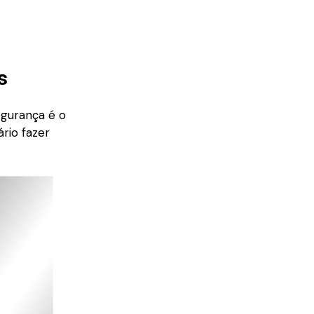
s
gurança é o
rio fazer