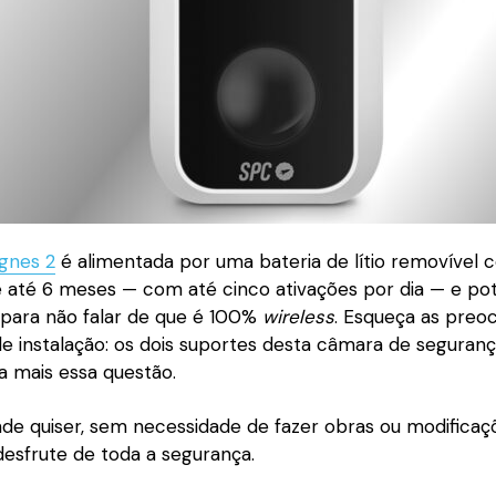
gnes 2
é alimentada por uma bateria de lítio removível
 até 6 meses — com até cinco ativações por dia — e po
para não falar de que é 100%
wireless
. Esqueça as preo
de instalação: os dois suportes desta câmara de seguran
da mais essa questão.
de quiser, sem necessidade de fazer obras ou modificaç
desfrute de toda a segurança.