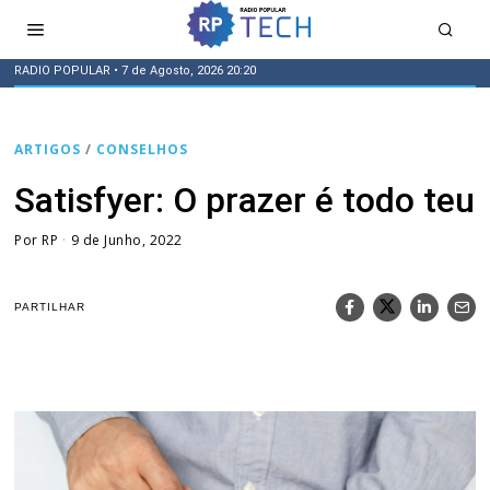
RADIO POPULAR
• 7 de Agosto, 2026 20:20
ARTIGOS
/
CONSELHOS
Satisfyer: O prazer é todo teu
Por
RP
9 de Junho, 2022
PARTILHAR