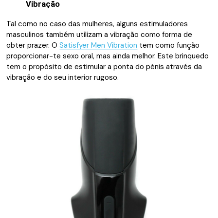
Vibração
Tal como no caso das mulheres, alguns estimuladores
masculinos também utilizam a vibração como forma de
obter prazer. O
Satisfyer Men Vibration
tem como função
proporcionar-te sexo oral, mas ainda melhor. Este brinquedo
tem o propósito de estimular a ponta do pénis através da
vibração e do seu interior rugoso.