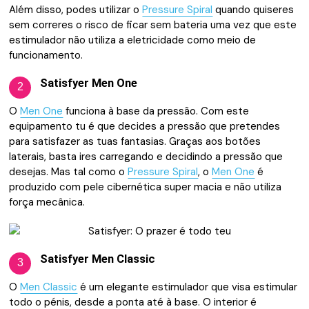
Além disso, podes utilizar o
Pressure Spiral
quando quiseres
sem correres o risco de ficar sem bateria uma vez que este
estimulador não utiliza a eletricidade como meio de
funcionamento.
Satisfyer Men One
2
O
Men One
funciona à base da pressão. Com este
equipamento tu é que decides a pressão que pretendes
para satisfazer as tuas fantasias. Graças aos botões
laterais, basta ires carregando e decidindo a pressão que
desejas. Mas tal como o
Pressure Spiral
, o
Men One
é
produzido com pele cibernética super macia e não utiliza
força mecânica.
Satisfyer Men Classic
3
O
Men Classic
é um elegante estimulador que visa estimular
todo o pénis, desde a ponta até à base. O interior é