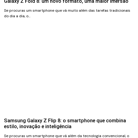
Galaxy Z Fold 8: um novo formato, uma maior imersão
Se procuras um smartphone que vá muito além das tarefas tradicionais
do dia a dia, o…
Samsung Galaxy Z Flip 8: o smartphone que combina
estilo, inovação e inteligência
Se procuras um smartphone que vá além da tecnologia convencional, o