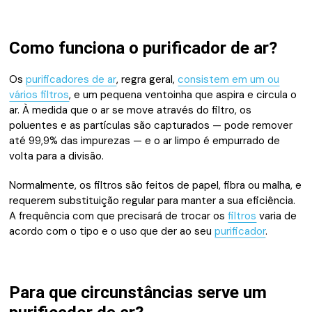
Como funciona o purificador de ar?
Os
purificadores de ar
, regra geral,
consistem em um ou
vários filtros
, e um pequena ventoinha que aspira e circula o
ar. À medida que o ar se move através do filtro, os
poluentes e as partículas são capturados — pode remover
até 99,9% das impurezas — e o ar limpo é empurrado de
volta para a divisão.
Normalmente, os filtros são feitos de papel, fibra ou malha, e
requerem substituição regular para manter a sua eficiência.
A frequência com que precisará de trocar os
filtros
varia de
acordo com o tipo e o uso que der ao seu
purificador
.
Para que circunstâncias serve um