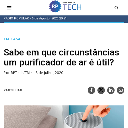
RADIO POPULAR
• 6 de Agosto, 2026 20:21
EM CASA
Sabe em que circunstâncias
um purificador de ar é útil?
Por
RPTech/TM
18 de Julho, 2020
PARTILHAR