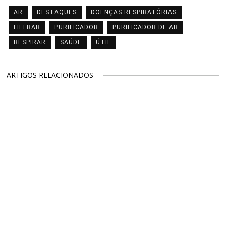
AR
DESTAQUES
DOENÇAS RESPIRATÓRIAS
FILTRAR
PURIFICADOR
PURIFICADOR DE AR
RESPIRAR
SAÚDE
ÚTIL
ARTIGOS RELACIONADOS