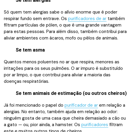
Se tem alergias
Só quem tem alergias sabe o alívio enorme que é poder
respirar fundo sem entrave. Os
purificadores de ar
também
filtram partículas de pólen, o que é uma grande vantagem
para estas pessoas. Para além disso, também contribui para
aliviar ambientes com ácaros, mofo ou pêlos de animais.
Se tem asma
Quantos menos poluentes no ar que respira, menores as
irritações para os seus pulmões. O ar impuro é substituído
por ar limpo, o que contribui para aliviar a maioria das
doenças respiratórias.
Se tem animais de estimação (ou outros cheiros)
Já foi mencionado o papel do
purificador de ar
em relação a
alergias. No entanto, também ajuda em relação ao odor:
ninguém gosta de uma casa que cheira demasiado a cão ou
a gato — ou, pior ainda, a hamster. Os
purificadores
filtram
este e muitos outros tipos de cheiros.