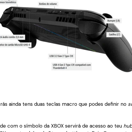
trás ainda tens duas teclas macro que podes definir no
s
de com o símbolo da XBOX servirá de acesso ao teu
hu