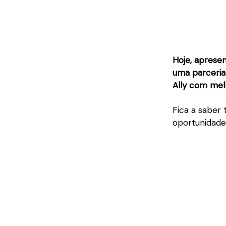
Hoje, aprese
uma parceria
Ally com mel
Fica a saber 
oportunidade