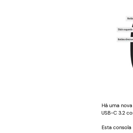
Há uma nova
USB-C 3.2 c
Esta consola