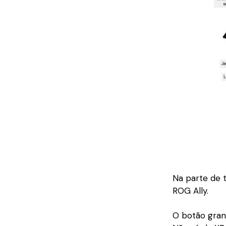
Na parte de 
ROG Ally.
O botão gran