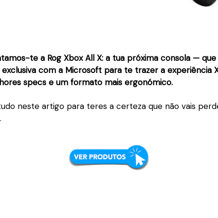
ntamos-te a Rog Xbox All X: a tua próxima consola — que
 exclusiva com a Microsoft para te trazer a experiência
hores specs e um formato mais ergonómico.
tudo neste artigo para teres a certeza que não vais perd
.