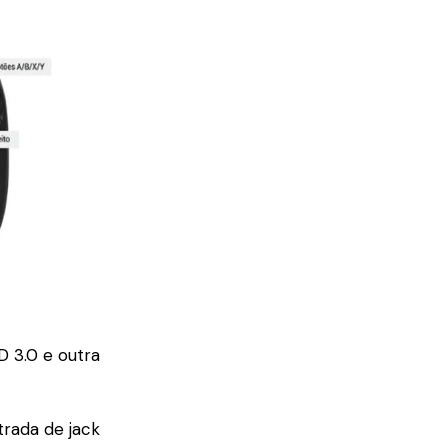
PD 3.0 e outra
rada de jack