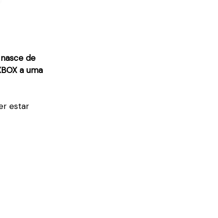
 nasce de
 XBOX a uma
er estar