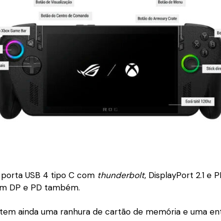
 porta USB 4 tipo C com
thunderbolt
, DisplayPort 2.1 e 
om DP e PD também.
 tem ainda uma ranhura de cartão de memória e uma ent