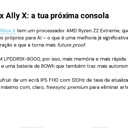
 Ally X: a tua próxima consola
 Xbox X
tem um processador AMD Ryzen Z2 Extreme, qu
 próprios para AI – o que é uma melhoria já significativ
eração e que a torna mais
future proof
.
 LPDDR5X-8000, por isso, mais memória e mais rápida. 
e uma bateria de 80Wh que também traz mais autonom
sufruir de um ecrã IPS FHD com 120Hz de taxa de atualiz
o máximo com, claro,
freesync premium
para eliminar art