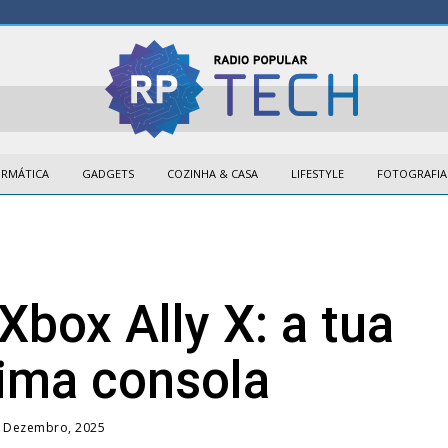
ORMÁTICA
GADGETS
COZINHA & CASA
LIFESTYLE
FOTOGRAFIA
Xbox Ally X: a tua
ima consola
e Dezembro, 2025