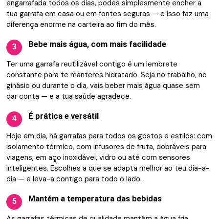
engarrafada todos os dias, podes simplesmente encher a
tua garrafa em casa ou em fontes seguras — e isso faz uma
diferença enorme na carteira ao fim do mês.
Bebe mais água, com mais facilidade
3
Ter uma garrafa reutilizável contigo é um lembrete
constante para te manteres hidratado. Seja no trabalho, no
ginásio ou durante o dia, vais beber mais água quase sem
dar conta — e a tua saúde agradece.
É prática e versátil
4
Hoje em dia, há garrafas para todos os gostos e estilos: com
isolamento térmico, com infusores de fruta, dobráveis para
viagens, em aço inoxidável, vidro ou até com sensores
inteligentes. Escolhes a que se adapta melhor ao teu dia-a-
dia — e leva-a contigo para todo o lado.
Mantém a temperatura das bebidas
5
As garrafas térmicas de qualidade mantêm a água fria