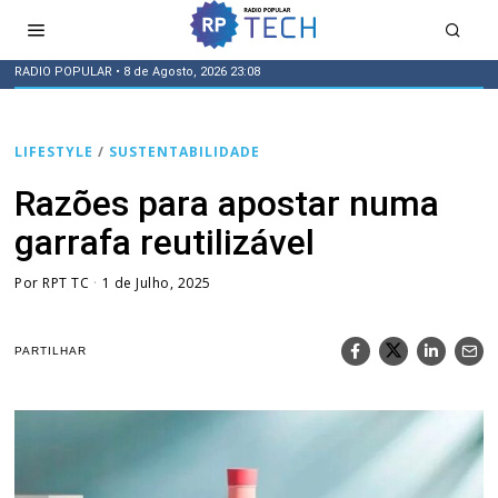
RADIO POPULAR
• 8 de Agosto, 2026 23:08
LIFESTYLE
/
SUSTENTABILIDADE
Razões para apostar numa
garrafa reutilizável
Por
RPT TC
1 de Julho, 2025
PARTILHAR