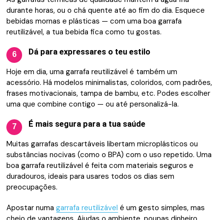
durante horas, ou o chá quente até ao fim do dia. Esquece
bebidas mornas e plásticas — com uma boa garrafa
reutilizável, a tua bebida fica como tu gostas.
Dá para expressares o teu estilo
6
Hoje em dia, uma garrafa reutilizável é também um
acessório. Há modelos minimalistas, coloridos, com padrões,
frases motivacionais, tampa de bambu, etc. Podes escolher
uma que combine contigo — ou até personalizá-la.
É mais segura para a tua saúde
7
Muitas garrafas descartáveis libertam microplásticos ou
substâncias nocivas (como o BPA) com o uso repetido. Uma
boa garrafa reutilizável é feita com materiais seguros e
duradouros, ideais para usares todos os dias sem
preocupações.
Apostar numa
garrafa reutilizável
é um gesto simples, mas
cheio de vantagens. Ajudas o ambiente, poupas dinheiro,