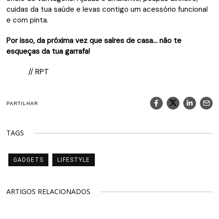
cuidas da tua saúde e levas contigo um acessório funcional
e com pinta.
Por isso, da próxima vez que saíres de casa… não te
esqueças da tua garrafa!
// RPT
PARTILHAR
TAGS
GADGETS
LIFESTYLE
ARTIGOS RELACIONADOS