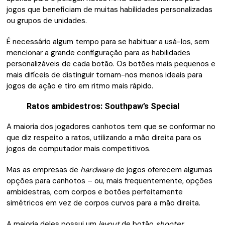
jogos que beneficiam de muitas habilidades personalizadas
ou grupos de unidades.
É necessário algum tempo para se habituar a usá-los, sem
mencionar a grande configuração para as habilidades
personalizáveis de cada botão. Os botões mais pequenos e
mais difíceis de distinguir tornam-nos menos ideais para
jogos de ação e tiro em ritmo mais rápido.
Ratos ambidestros: Southpaw’s Special
A maioria dos jogadores canhotos tem que se conformar no
que diz respeito a ratos, utilizando a mão direita para os
jogos de computador mais competitivos.
Mas as empresas de
hardware
de jogos oferecem algumas
opções para canhotos – ou, mais frequentemente, opções
ambidestras, com corpos e botões perfeitamente
simétricos em vez de corpos curvos para a mão direita.
A maioria deles possui um
layout
de botão
shooter