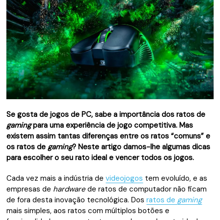
Se gosta de jogos de PC, sabe a importância dos ratos de
gaming
para uma experiência de jogo competitiva. Mas
existem assim tantas diferenças entre os ratos “comuns” e
os ratos de
gaming
? Neste artigo damos-lhe algumas dicas
para escolher o seu rato ideal e vencer todos os jogos.
Cada vez mais a indústria de
videojogos
tem evoluído, e as
empresas de
hardware
de ratos de computador não ficam
de fora desta inovação tecnológica. Dos
ratos de
gaming
mais simples, aos ratos com múltiplos botões e