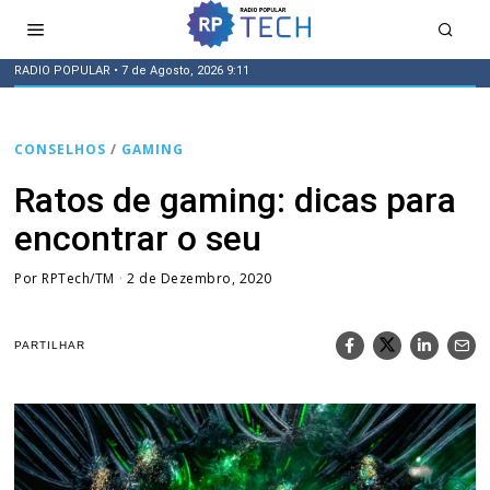
RADIO POPULAR
• 7 de Agosto, 2026 9:11
CONSELHOS
/
GAMING
Ratos de gaming: dicas para
encontrar o seu
Por
RPTech/TM
2 de Dezembro, 2020
PARTILHAR