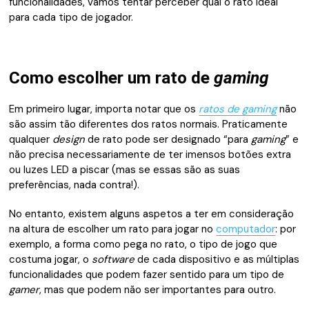
funcionalidades, vamos tentar perceber qual o rato ideal
para cada tipo de jogador.
Como escolher um rato de
gaming
Em primeiro lugar, importa notar que os
ratos de gaming
não
são assim tão diferentes dos ratos normais. Praticamente
qualquer
design
de rato pode ser designado “para
gaming
” e
não precisa necessariamente de ter imensos botões extra
ou luzes LED a piscar (mas se essas são as suas
preferências, nada contra!).
No entanto, existem alguns aspetos a ter em consideração
na altura de escolher um rato para jogar no
computador
: por
exemplo, a forma como pega no rato, o tipo de jogo que
costuma jogar, o
software
de cada dispositivo e as múltiplas
funcionalidades que podem fazer sentido para um tipo de
gamer
, mas que podem não ser importantes para outro.