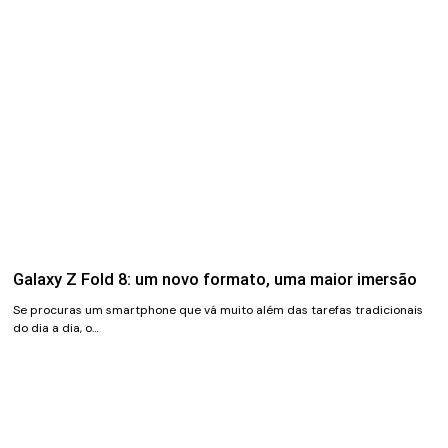
Galaxy Z Fold 8: um novo formato, uma maior imersão
Se procuras um smartphone que vá muito além das tarefas tradicionais
do dia a dia, o…