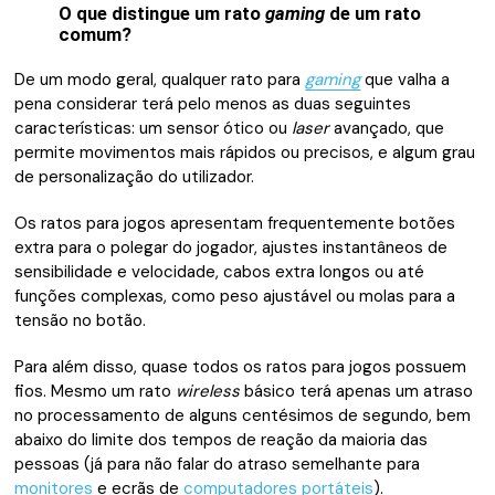
O que distingue um rato
gaming
de um rato
comum?
De um modo geral, qualquer rato para
gaming
que valha a
pena considerar terá pelo menos as duas seguintes
características: um sensor ótico ou
laser
avançado, que
permite movimentos mais rápidos ou precisos, e algum grau
de personalização do utilizador.
Os ratos para jogos apresentam frequentemente botões
extra para o polegar do jogador, ajustes instantâneos de
sensibilidade e velocidade, cabos extra longos ou até
funções complexas, como peso ajustável ou molas para a
tensão no botão.
Para além disso, quase todos os ratos para jogos possuem
fios. Mesmo um rato
wireless
básico terá apenas um atraso
no processamento de alguns centésimos de segundo, bem
abaixo do limite dos tempos de reação da maioria das
pessoas (já para não falar do atraso semelhante para
monitores
e ecrãs de
computadores portáteis
).