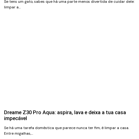
Se tens um gato, sabes que há uma parte menos divertida de cuidar dele:
limpar a…
Dreame Z30 Pro Aqua: aspira, lava e deixa a tua casa
impecável
Se há uma tarefa doméstica que parece nunca ter fim, é limpar a casa.
Entre migalhas,…