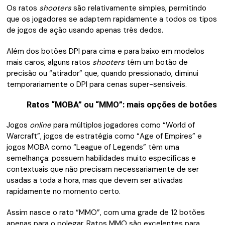
Os ratos
shooters
são relativamente simples, permitindo
que os jogadores se adaptem rapidamente a todos os tipos
de jogos de ação usando apenas três dedos.
Além dos botões DPI para cima e para baixo em modelos
mais caros, alguns ratos
shooters
têm um botão de
precisão ou “atirador” que, quando pressionado, diminui
temporariamente o DPI para cenas super-sensíveis.
Ratos “MOBA” ou “MMO”: mais opções de botões
Jogos
online
para múltiplos jogadores como “World of
Warcraft”, jogos de estratégia como “Age of Empires” e
jogos MOBA como “League of Legends” têm uma
semelhança: possuem habilidades muito específicas e
contextuais que não precisam necessariamente de ser
usadas a toda a hora, mas que devem ser ativadas
rapidamente no momento certo.
Assim nasce o rato “MMO”, com uma grade de 12 botões
apenas para o polegar. Ratos MMO são excelentes para