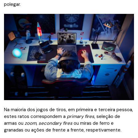
polegar.
Na maioria dos jogos de tiros, em primeira e terceira pessoa,
estes ratos correspondem a
primary fires
, seleção de
armas ou
zoom
,
secondary fires
ou miras de ferro e
granadas ou ações de frente a frente, respetivamente.