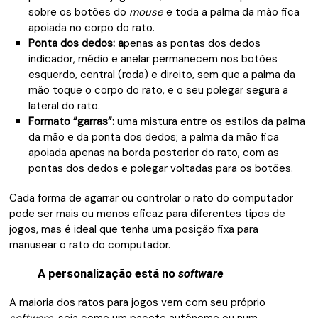
sobre os botões do
mouse
e toda a palma da mão fica
apoiada no corpo do rato.
Ponta dos dedos: a
penas as pontas dos dedos
indicador, médio e anelar permanecem nos botões
esquerdo, central (roda) e direito, sem que a palma da
mão toque o corpo do rato, e o seu polegar segura a
lateral do rato.
Formato “garras”:
uma mistura entre os estilos da palma
da mão e da ponta dos dedos; a palma da mão fica
apoiada apenas na borda posterior do rato, com as
pontas dos dedos e polegar voltadas para os botões.
Cada forma de agarrar ou controlar o rato do computador
pode ser mais ou menos eficaz para diferentes tipos de
jogos, mas é ideal que tenha uma posição fixa para
manusear o rato do computador.
A personalização está no
software
A maioria dos ratos para jogos vem com seu próprio
software
, seja como um pacote autónomo ou num