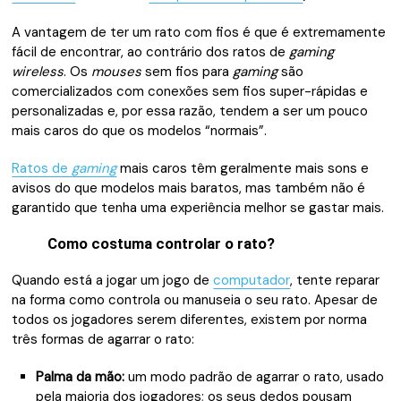
A vantagem de ter um rato com fios é que é extremamente
fácil de encontrar, ao contrário dos ratos de
gaming
wireless
. Os
mouses
sem fios para
gaming
são
comercializados com conexões sem fios super-rápidas e
personalizadas e, por essa razão, tendem a ser um pouco
mais caros do que os modelos “normais”.
Ratos de
gaming
mais caros têm geralmente mais sons e
avisos do que modelos mais baratos, mas também não é
garantido que tenha uma experiência melhor se gastar mais.
Como costuma controlar o rato?
Quando está a jogar um jogo de
computador
, tente reparar
na forma como controla ou manuseia o seu rato. Apesar de
todos os jogadores serem diferentes, existem por norma
três formas de agarrar o rato:
Palma da mão:
um modo padrão de agarrar o rato, usado
pela maioria dos jogadores; os seus dedos pousam