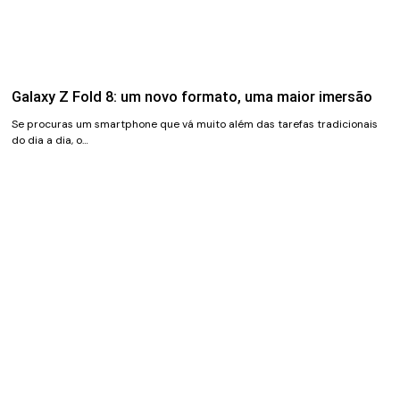
Galaxy Z Fold 8: um novo formato, uma maior imersão
Se procuras um smartphone que vá muito além das tarefas tradicionais
do dia a dia, o…