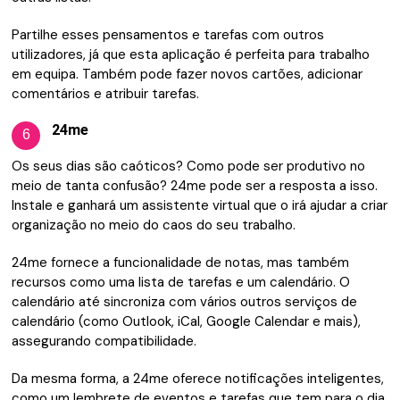
Partilhe esses pensamentos e tarefas com outros
utilizadores, já que esta aplicação é perfeita para trabalho
em equipa. Também pode fazer novos cartões, adicionar
comentários e atribuir tarefas.
24me
6
Os seus dias são caóticos? Como pode ser produtivo no
meio de tanta confusão? 24me pode ser a resposta a isso.
Instale e ganhará um assistente virtual que o irá ajudar a criar
organização no meio do caos do seu trabalho.
24me fornece a funcionalidade de notas, mas também
recursos como uma lista de tarefas e um calendário. O
calendário até sincroniza com vários outros serviços de
calendário (como Outlook, iCal, Google Calendar e mais),
assegurando compatibilidade.
Da mesma forma, a 24me oferece notificações inteligentes,
como um lembrete de eventos e tarefas que tem para o dia