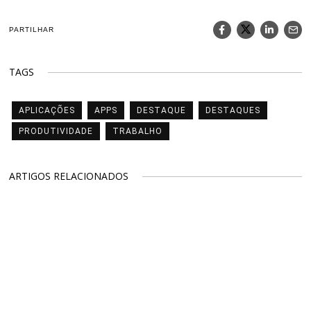
PARTILHAR
TAGS
APLICAÇÕES
APPS
DESTAQUE
DESTAQUES
PRODUTIVIDADE
TRABALHO
ARTIGOS RELACIONADOS