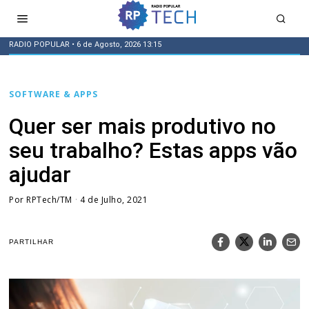
RADIO POPULAR
• 6 de Agosto, 2026 13:15
SOFTWARE & APPS
Quer ser mais produtivo no
seu trabalho? Estas apps vão
ajudar
Por
RPTech/TM
4 de Julho, 2021
PARTILHAR