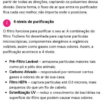
partir de todas as direções, captando os poluentes dessa
divisão. Desta forma, o fluxo de ar que entra no purificador
fica cada vez melhor, não importa onde o posiciona.
4 níveis de purificação
2
O filtro funciona para purificar o seu ar. A combinação do
filtro TruSens foi desenhada para capturar partículas
microscópicas, componentes alergénos e orgânicos
voláteis, assim como gases com maus odores. Assim, a
purificação acontece a 4 níveis:
Pré-Filtro Lavável
– armazena partículas maiores tais
como pó e pêlo dos animais;
Carbono Ativado
– responsável por remover certos
gases e odores do ar de sua casa;
Filtro HEPA
– captura partículas até 0.3 microns, mais
pequenos do que um fio de cabelo;
Esterilização UV
– reduz o crescimento de bactérias na
superfície do filtro que podem causar maus odores.