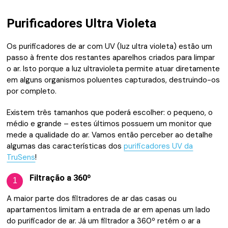
Purificadores Ultra Violeta
Os purificadores de ar com UV (luz ultra violeta) estão um
passo à frente dos restantes aparelhos criados para limpar
o ar. Isto porque a luz ultravioleta permite atuar diretamente
em alguns organismos poluentes capturados, destruindo-os
por completo.
Existem três tamanhos que poderá escolher: o pequeno, o
médio e grande – estes últimos possuem um monitor que
mede a qualidade do ar. Vamos então perceber ao detalhe
algumas das características dos
purificadores UV da
TruSens
!
Filtração a 360º
1
A maior parte dos filtradores de ar das casas ou
apartamentos limitam a entrada de ar em apenas um lado
do purificador de ar. Já um filtrador a 360º retém o ar a