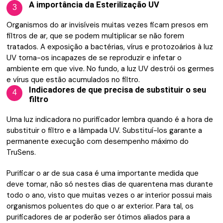
A importância da Esterilização UV
3
Organismos do ar invisíveis muitas vezes ficam presos em
filtros de ar, que se podem multiplicar se não forem
tratados.
A exposição a bactérias, vírus e protozoários à luz
UV torna-os incapazes de se reproduzir e infetar o
ambiente em que vive. No fundo, a luz UV destrói os germes
e vírus que estão acumulados no filtro.
Indicadores de que precisa de substituir o seu
4
filtro
Uma luz indicadora no purificador lembra quando é a hora de
substituir o filtro e a lâmpada UV.
Substituí-los garante a
permanente execução com desempenho máximo do
TruSens.
Purificar o ar de sua casa é uma importante medida que
deve tomar, não só nestes dias de quarentena mas durante
todo o ano, visto que muitas vezes o ar interior possui mais
organismos poluentes do que o ar exterior. Para tal, os
purificadores de ar poderão ser ótimos aliados para a