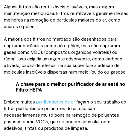
Alguns filtros são reutilizáveis e laváveis, mas exigem
manutenção meticulosa.
Filtros reutilizáveis geralmente são
melhores na remoção de partículas maiores do ar, como
ácaros e pólen.
A maioria dos filtros no mercado são desenhados para
capturar partículas como pó e pólen, mas não capturam
gases como VOCs (compostos orgânicos voláteis) ou
rádon.
Isso exigiria um agente adsorvente, como carbono
ativado, capaz de efetuar na sua superfície a adesão de
moléculas insolúveis dispersas num meio líquido ou gasoso.
A chave para o melhor purificador de ar está no
Filtro HEPA
Embora muitos
purificadores de ar
façam o seu trabalho ao
filtrar partículas de poluentes do ar, não são
necessariamente muito bons na remoção de poluentes
gasosos como VOCs, que se podem acumular com
adesivos, tintas
ou produtos de limpeza.