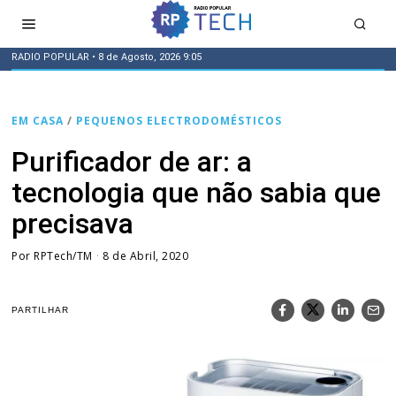
RADIO POPULAR
• 8 de Agosto, 2026 9:05
EM CASA
/
PEQUENOS ELECTRODOMÉSTICOS
Purificador de ar: a
tecnologia que não sabia que
precisava
Por
RPTech/TM
8 de Abril, 2020
PARTILHAR