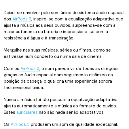
Deixe-se envolver pelo som único do sistema áudio espacial
dos
AirPods 3
, inspire-se com a equalização adaptativa que
ajusta a música aos seus ouvidos, surpreenda-se com a
maior autonomia da bateria e impressione-se com a
resistência à água e à transpiração.
Mergulhe nas suas músicas, séries ou filmes, como se
estivesse num concerto ou numa sala de cinema.
Com os
AirPods 3
, o som parece vir de todas as direções
graças ao áudio espacial com seguimento dinâmico da
posição da cabeça, o qual cria uma experiência sonora
tridimensional única.
Nunca a música foi tão pessoal: a equalização adaptativa
ajusta automaticamente a música ao formato do ouvido.
Estes
auriculares
não são nada senão adaptativos.
Os
AirPods 3
produzem um som de qualidade excecional,