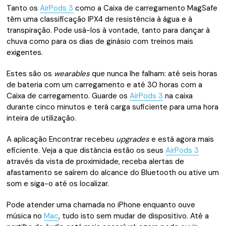
Tanto os
AirPods 3
como a Caixa de carregamento MagSafe
têm uma classificação IPX4 de resistência à água e à
transpiração. Pode usá-los à vontade, tanto para dançar à
chuva como para os dias de ginásio com treinos mais
exigentes.
Estes são os
wearables
que nunca lhe falham: até seis horas
de bateria com um carregamento e até 30 horas com a
Caixa de carregamento. Guarde os
AirPods 3
na caixa
durante cinco minutos e terá carga suficiente para uma hora
inteira de utilização.
A aplicação Encontrar recebeu
upgrades
e está agora mais
eficiente. Veja a que distância estão os seus
AirPods 3
através da vista de proximidade, receba alertas de
afastamento se saírem do alcance do Bluetooth ou ative um
som e siga-o até os localizar.
Pode atender uma chamada no iPhone enquanto ouve
música no
Mac
, tudo isto sem mudar de dispositivo. Até a