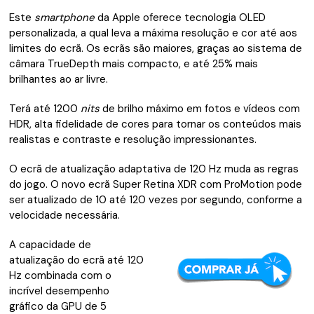
Este
smartphone
da Apple oferece tecnologia OLED
personalizada, a qual leva a máxima resolução e cor até aos
limites do ecrã. Os ecrãs são maiores, graças ao sistema de
câmara TrueDepth mais compacto, e até 25% mais
brilhantes ao ar livre.
Terá até 1200
nits
de brilho máximo em fotos e vídeos com
HDR, alta fidelidade de cores para tornar os conteúdos mais
realistas e contraste e resolução impressionantes.
O ecrã de atualização adaptativa de 120 Hz muda as regras
do jogo. O novo ecrã Super Retina XDR com ProMotion pode
ser atualizado de 10 até 120 vezes por segundo, conforme a
velocidade necessária.
A capacidade de
atualização do ecrã até 120
Hz combinada com o
incrível desempenho
gráfico da GPU de 5