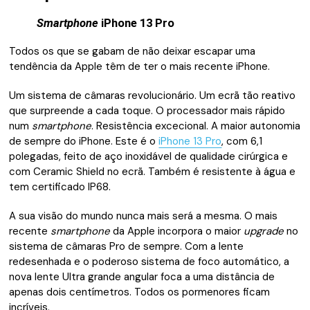
Smartphone
iPhone 13 Pro
Todos os que se gabam de não deixar escapar uma
tendência da Apple têm de ter o mais recente iPhone.
Um sistema de câmaras revolucionário. Um ecrã tão reativo
que surpreende a cada toque. O processador mais rápido
num
smartphone
. Resistência excecional. A maior autonomia
de sempre do iPhone. Este é o
iPhone 13 Pro
, com 6,1
polegadas, feito de aço inoxidável de qualidade cirúrgica e
com Ceramic Shield no ecrã. Também é resistente à água e
tem certificado IP68.
A sua visão do mundo nunca mais será a mesma. O mais
recente
smartphone
da Apple incorpora o maior
upgrade
no
sistema de câmaras Pro de sempre. Com a lente
redesenhada e o poderoso sistema de foco automático, a
nova lente Ultra grande angular foca a uma distância de
apenas dois centímetros. Todos os pormenores ficam
incríveis.