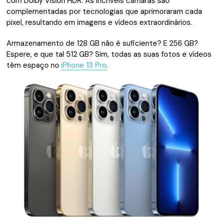
com Dolby Vision HDR. As incríveis câmaras são
complementadas por tecnologias que aprimoraram cada
pixel, resultando em imagens e vídeos extraordinários.
Armazenamento de 128 GB não é suficiente? E 256 GB?
Espere, e que tal 512 GB? Sim, todas as suas fotos e vídeos
têm espaço no
iPhone 13 Pro
.