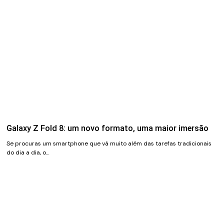
Galaxy Z Fold 8: um novo formato, uma maior imersão
Se procuras um smartphone que vá muito além das tarefas tradicionais
do dia a dia, o…