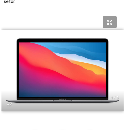
setor.
1 / 5
RP