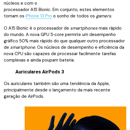
núcleos e com o
processador A15 Bionic. Em conjunto, estes elementos
tornam os
iPhone 13 Pro
o sonho de todos os
gamers
.
O A15 Bionic é o processador de
smartphones
mais rápido
do mundo. A nova GPU 5‑core permite um desempenho
gráfico 50% mais rápido do que qualquer outro processador
de
smartphone
. Os núcleos de desempenho e eficiência da
nova CPU são capazes de processar facilmente tarefas
complexas e ainda poupam bateria.
Auriculares AirPods 3
Os auriculares também são uma tendência da Apple,
principalmente desde o lançamento da mais recente
geração de AirPods.