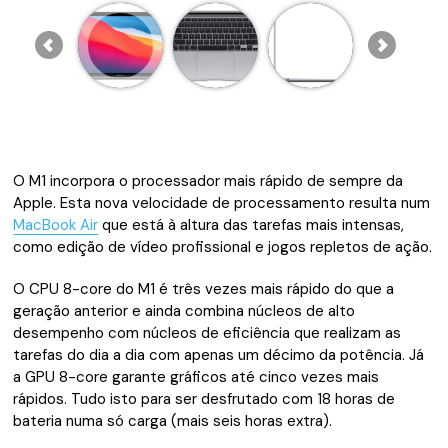
O M1 incorpora o processador mais rápido de sempre da
Apple. Esta nova velocidade de processamento resulta num
MacBook Air
que está à altura das tarefas mais intensas,
como edição de vídeo profissional e jogos repletos de ação.
O CPU 8-core do M1 é três vezes mais rápido do que a
geração anterior e ainda combina núcleos de alto
desempenho com núcleos de eficiência que realizam as
tarefas do dia a dia com apenas um décimo da potência. Já
a GPU 8-core garante gráficos até cinco vezes mais
rápidos. Tudo isto para ser desfrutado com 18 horas de
bateria numa só carga (mais seis horas extra).