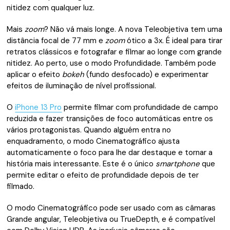
nitidez com qualquer luz.
Mais
zoom
? Não vá mais longe. A nova Teleobjetiva tem uma
distância focal de 77 mm e
zoom
ótico a 3x. É ideal para tirar
retratos clássicos e fotografar e filmar ao longe com grande
nitidez. Ao perto, use o modo Profundidade. Também pode
aplicar o efeito
bokeh
(fundo desfocado) e experimentar
efeitos de iluminação de nível profissional.
O
iPhone 13 Pro
permite filmar com profundidade de campo
reduzida e fazer transições de foco automáticas entre os
vários protagonistas. Quando alguém entra no
enquadramento, o modo Cinematográfico ajusta
automaticamente o foco para lhe dar destaque e tornar a
história mais interessante. Este é o único
smartphone
que
permite editar o efeito de profundidade depois de ter
filmado.
O modo Cinematográfico pode ser usado com as câmaras
Grande angular, Teleobjetiva ou TrueDepth, e é compatível