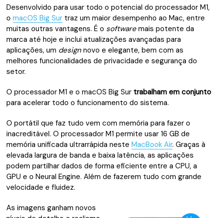
Desenvolvido para usar todo o potencial do processador M1,
o
macOS Big Sur
traz um maior desempenho ao Mac, entre
muitas outras vantagens. É o
software
mais potente da
marca até hoje e inclui atualizações avançadas para
aplicações, um
design
novo e elegante, bem com as
melhores funcionali­dades de privacidade e segurança do
setor.
O processador M1 e o macOS Big Sur
trabalham em conjunto
para acelerar todo o funcionamento do sistema.
O portátil que faz tudo vem com memória para fazer o
inacreditável. O processador M1 permite usar 16 GB de
memória unificada ultrarrápida neste
MacBook Air
. Graças à
elevada largura de banda e baixa latência, as aplicações
podem partilhar dados de forma eficiente entre a CPU, a
GPU e o Neural Engine. Além de fazerem tudo com grande
velocidade e fluidez.
As imagens ganham novos