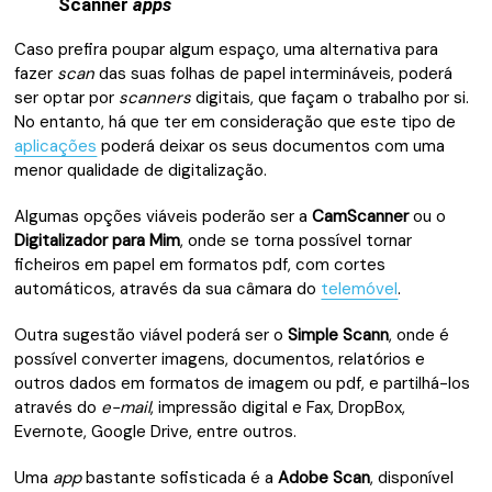
Scanner
apps
Caso prefira poupar algum espaço, uma alternativa para
fazer
scan
das suas folhas de papel intermináveis, poderá
ser optar por
scanners
digitais, que façam o trabalho por si.
No entanto, há que ter em consideração que este tipo de
aplicações
poderá deixar os seus documentos com uma
menor qualidade de digitalização.
Algumas opções viáveis poderão ser a
CamScanner
ou o
Digitalizador para Mim
, onde se torna possível tornar
ficheiros em papel em formatos pdf, com cortes
automáticos, através da sua câmara do
telemóvel
.
Outra sugestão viável poderá ser o
Simple Scann
, onde é
possível converter imagens, documentos, relatórios e
outros dados em formatos de imagem ou pdf, e partilhá-los
através do
e-mail
, impressão digital e Fax, DropBox,
Evernote, Google Drive, entre outros.
Uma
app
bastante sofisticada é a
Adobe Scan
, disponível