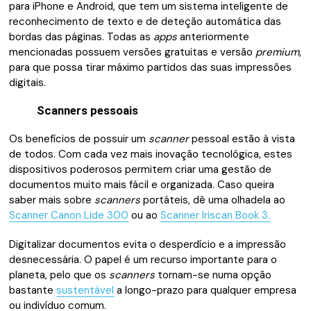
para iPhone e Android, que tem um sistema inteligente de
reconhecimento de texto e de deteção automática das
bordas das páginas. Todas as
apps
anteriormente
mencionadas possuem versões gratuitas e versão
premium
,
para que possa tirar máximo partidos das suas impressões
digitais.
Scanners pessoais
Os benefícios de possuir um
scanner
pessoal estão à vista
de todos. Com cada vez mais inovação tecnológica, estes
dispositivos poderosos permitem criar uma gestão de
documentos muito mais fácil e organizada. Caso queira
saber mais sobre
scanners
portáteis, dê uma olhadela ao
Scanner Canon Lide 300
ou ao
Scanner Iriscan Book 3.
Digitalizar documentos evita o desperdício e a impressão
desnecessária. O papel é um recurso importante para o
planeta, pelo que os
scanners
tornam-se numa opção
bastante
sustentável
a longo-prazo para qualquer empresa
ou indivíduo comum.