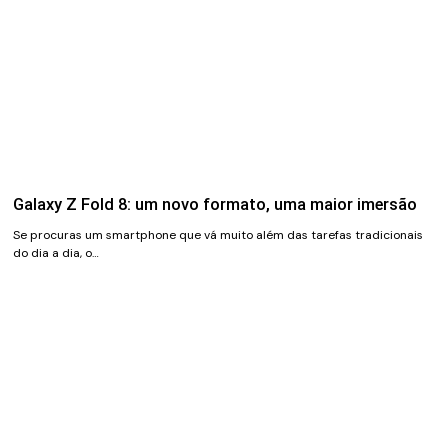
Galaxy Z Fold 8: um novo formato, uma maior imersão
Se procuras um smartphone que vá muito além das tarefas tradicionais
do dia a dia, o…