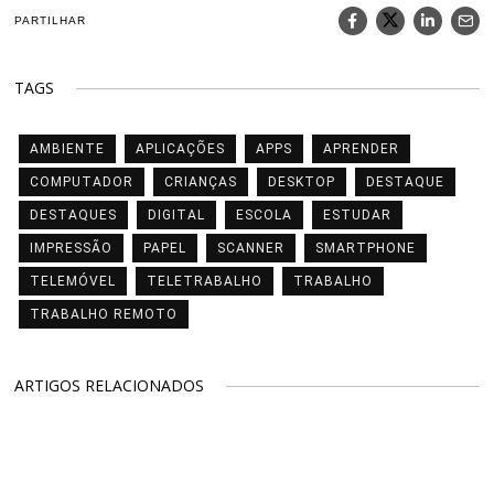
PARTILHAR
TAGS
AMBIENTE
APLICAÇÕES
APPS
APRENDER
COMPUTADOR
CRIANÇAS
DESKTOP
DESTAQUE
DESTAQUES
DIGITAL
ESCOLA
ESTUDAR
IMPRESSÃO
PAPEL
SCANNER
SMARTPHONE
TELEMÓVEL
TELETRABALHO
TRABALHO
TRABALHO REMOTO
ARTIGOS RELACIONADOS