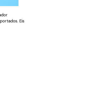
ador
portados. Eis