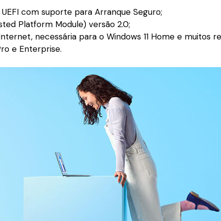
 UEFI com suporte para Arranque Seguro;
ted Platform Module) versão 2.0;
 Internet, necessária para o Windows 11 Home e muitos r
ro e Enterprise.