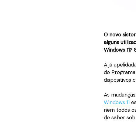
O novo sistem
alguns utili
Windows 11? S
A já apelida
do Programa 
dispositivos 
As mudanças 
Windows 11
es
nem todos os 
de saber sob