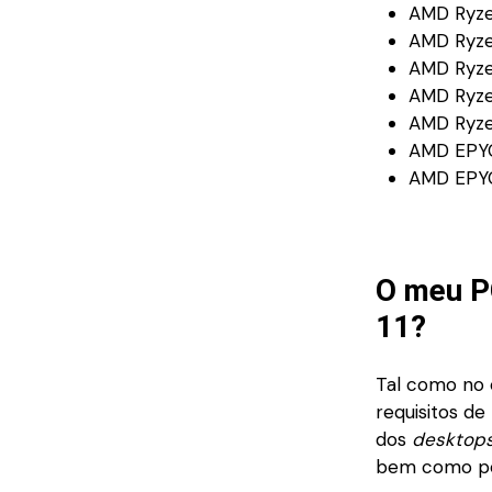
AMD Ryz
AMD Ryz
AMD Ryze
AMD Ryze
AMD Ryze
AMD EPY
AMD EPY
O meu 
11?
Tal como no
requisitos de
dos
desktop
bem como pe