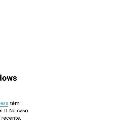
ndows
esa
têm
 11. No caso
 recente,