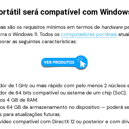
ortátil será compatível com Window
uais são os requisitos mínimos em termos de
hardware
pa
orra o Windows 11. Todos os
computadores portáteis
atuai
rar as seguintes características:
dor de 1 GHz ou mais rápido com pelo menos 2 núcleos
or de 64 bits compatível ou sistema de um chip (SoC);
os 4 GB de RAM;
os 64 GB de armazenamento no dispositivo — poderá se
s para atualizações futuras;
 vídeo compatível com DirectX 12 ou posterior e com d