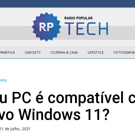
ORMÁTICA
GADGETS
COZINHA & CASA
LIFESTYLE
FOTOGRAFIA
PPS
u PC é compatível
vo Windows 11?
21 de Julho, 2021