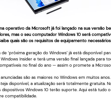
a operativo da Microsoft já foi lançado na sua versão b
zadores, mas o seu computador Windows 10 será compatí
aiba quais são os requisitos de equipamento necessários
da de ‘próxima geração do Windows’ já está disponível p
Windows Insider e terá uma versão final lançada para to
compatíveis no final do ano — assim o promete a Microsof
anunciadas são as maiores no Windows em muitos anos.
teja disponível, a atualização será totalmente gratuita. N
dispositivos Windows 10 terão suporte. Aqui está tudo o
re compatibilidade.