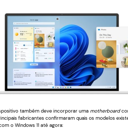
 dispositivo também deve incorporar uma
motherboard
com
incipais fabricantes confirmaram quais os modelos exist
com o Windows 11 até agora: