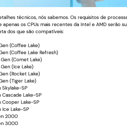
etalhes técnicos, nós sabemos. Os requisitos de process
ue apenas os CPUs mais recentes da Intel e AMD serão su
eta dos que são compatíveis:
 Gen (Coffee Lake)
 Gen (Coffee Lake Refresh)
h Gen (Comet Lake)
h Gen (Ice Lake)
h Gen (Rocket Lake)
 Gen (Tiger Lake)
n Skylake-SP
on Cascade Lake-SP
on Cooper Lake-SP
n Ice Lake-SP
en 2000
en 3000