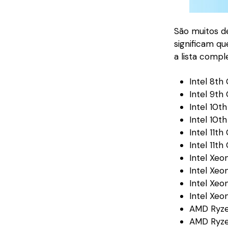
São muitos d
significam q
a lista compl
Intel 8th
Intel 9th
Intel 10t
Intel 10t
Intel 11t
Intel 11th
Intel Xeo
Intel Xe
Intel Xe
Intel Xeo
AMD Ryz
AMD Ryz