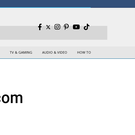
TV & GAMING
AUDIO & VIDEO
HOW TO
 com