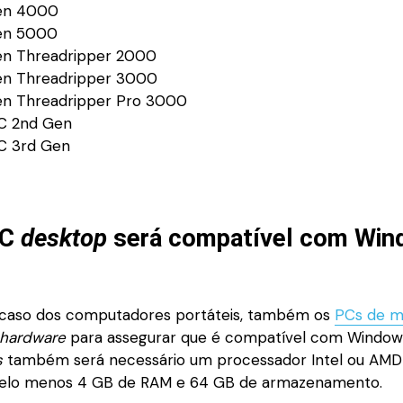
en 4000
en 5000
n Threadripper 2000
n Threadripper 3000
n Threadripper Pro 3000
C 2nd Gen
C 3rd Gen
PC
desktop
será compatível com Wi
 caso dos computadores portáteis, também os
PCs de m
hardware
para assegurar que é compatível com Windows
s
também será necessário um processador Intel ou AMD
lo menos 4 GB de RAM e 64 GB de armazenamento.