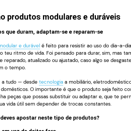
ão produtos modulares e duráveis
os que duram, adaptam-se e reparam-se
modular e durável
é feito para resistir ao uso do dia-a-di
 teu ritmo de vida. Foi pensado para durar, sim, mas 
e reparado, atualizado ou ajustado, caso algo se desgast
m o tempo.
se a tudo — desde
tecnologia
a mobiliário, eletrodoméstic
s domésticos. O importante é que o produto seja feito c
nha peças que possas substituir ou adaptar e, que te per
ua vida útil sem depender de trocas constantes.
deves apostar neste tipo de produtos?