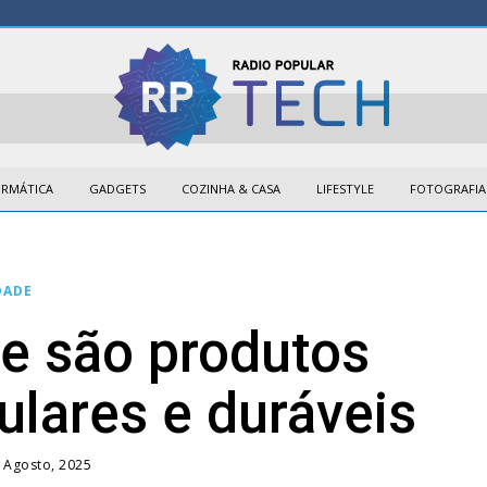
ORMÁTICA
GADGETS
COZINHA & CASA
LIFESTYLE
FOTOGRAFIA
DADE
e são produtos
lares e duráveis
 Agosto, 2025