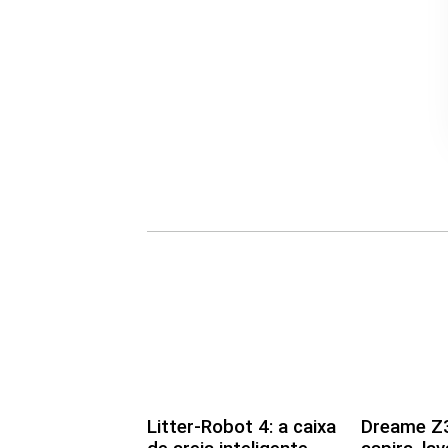
Litter-Robot 4: a caixa
Dreame Z3