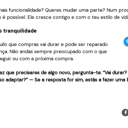
mais funcionalidade? Queres mudar uma parte? Num pro
so é possível. Ele cresce contigo e com o teu estilo de vid
 tranquilidade
uilo que compras vai durar e pode ser reparado
ança. Não andas sempre preocupado com o que
 seguir ou com a próxima compra.
z que precisares de algo novo, pergunta-te: “Vai durar?
o adaptar?” — Se a resposta for sim, estás a fazer uma 