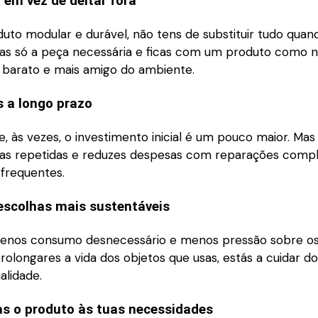
 em vez de deitar fora
to modular e durável, não tens de substituir tudo quan
cas só a peça necessária e ficas com um produto como n
s barato e mais amigo do ambiente.
 a longo prazo
, às vezes, o investimento inicial é um pouco maior. Ma
as repetidas e reduzes despesas com reparações compl
 frequentes.
escolhas mais sustentáveis
menos consumo desnecessário e menos pressão sobre os
prolongares a vida dos objetos que usas, estás a cuidar 
alidade.
s o produto às tuas necessidades