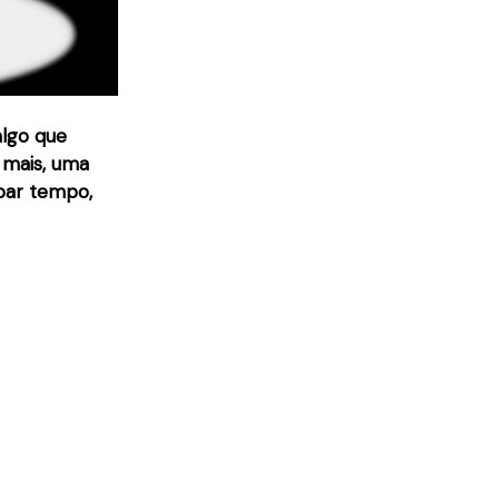
algo que
 mais, uma
upar tempo,