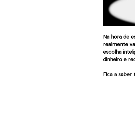
Na hora de e
realmente va
escolha inte
dinheiro e re
Fica a saber 