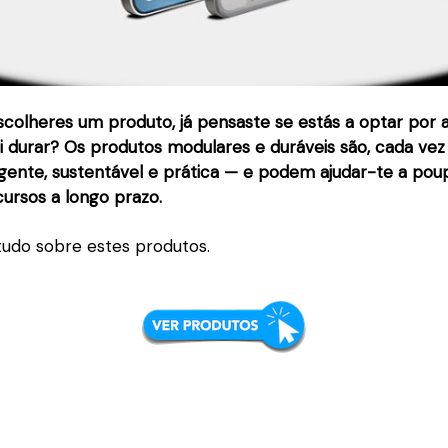
scolheres um produto, já pensaste se estás a optar por 
i durar? Os produtos modulares e duráveis são, cada vez
ligente, sustentável e prática — e podem ajudar-te a po
cursos a longo prazo.
tudo sobre estes produtos.