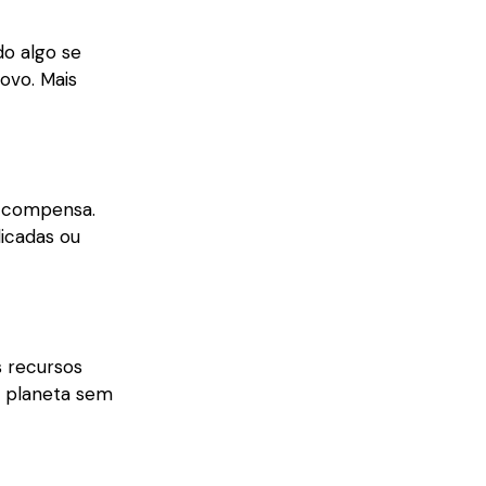
do algo se
ovo. Mais
s compensa.
icadas ou
 recursos
do planeta sem