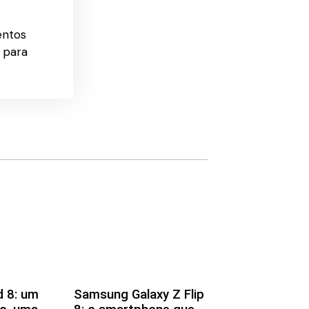
entos
 para
d 8: um
Samsung Galaxy Z Flip