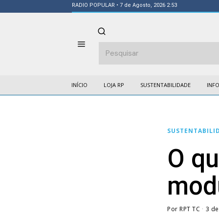
RADIO POPULAR
• 7 de Agosto, 2026 2:53
INÍCIO
LOJA RP
SUSTENTABILIDADE
INF
SUSTENTABILI
O qu
modu
Por
RPT TC
3 de