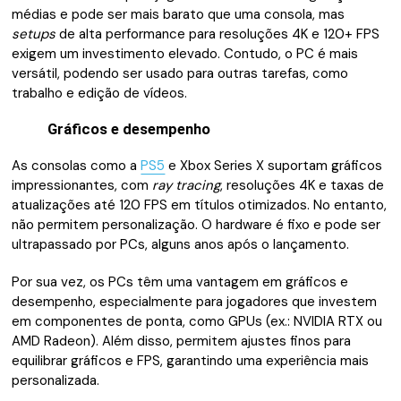
médias e pode ser mais barato que uma consola, mas
setups
de alta performance para resoluções 4K e 120+ FPS
exigem um investimento elevado. Contudo, o PC é mais
versátil, podendo ser usado para outras tarefas, como
trabalho e edição de vídeos.
Gráficos e desempenho
As consolas como a
PS5
e Xbox Series X suportam gráficos
impressionantes, com
ray tracing
, resoluções 4K e taxas de
atualizações até 120 FPS em títulos otimizados. No entanto,
não permitem personalização. O hardware é fixo e pode ser
ultrapassado por PCs, alguns anos após o lançamento.
Por sua vez, os PCs têm uma vantagem em gráficos e
desempenho, especialmente para jogadores que investem
em componentes de ponta, como GPUs (ex.: NVIDIA RTX ou
AMD Radeon). Além disso, permitem ajustes finos para
equilibrar gráficos e FPS, garantindo uma experiência mais
personalizada.