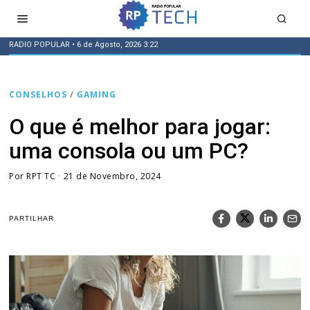
RADIO POPULAR
• 6 de Agosto, 2026 3:22
CONSELHOS
/
GAMING
O que é melhor para jogar:
uma consola ou um PC?
Por
RPT TC
21 de Novembro, 2024
PARTILHAR