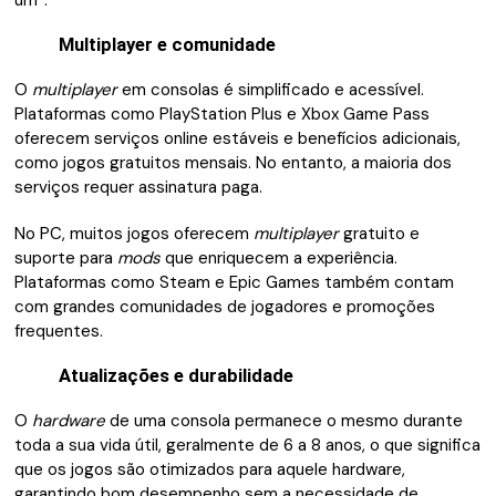
Multiplayer e comunidade
O
multiplayer
em consolas é simplificado e acessível.
Plataformas como PlayStation Plus e Xbox Game Pass
oferecem serviços online estáveis e benefícios adicionais,
como jogos gratuitos mensais. No entanto, a maioria dos
serviços requer assinatura paga.
No PC, muitos jogos oferecem
multiplayer
gratuito e
suporte para
mods
que enriquecem a experiência.
Plataformas como Steam e Epic Games também contam
com grandes comunidades de jogadores e promoções
frequentes.
Atualizações e durabilidade
O
hardware
de uma consola permanece o mesmo durante
toda a sua vida útil, geralmente de 6 a 8 anos, o que significa
que os jogos são otimizados para aquele hardware,
garantindo bom desempenho sem a necessidade de