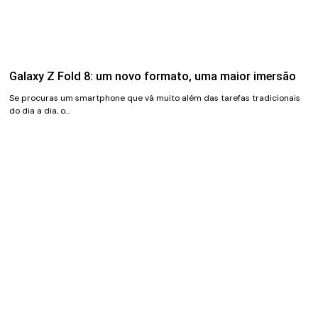
Galaxy Z Fold 8: um novo formato, uma maior imersão
Se procuras um smartphone que vá muito além das tarefas tradicionais
do dia a dia, o…