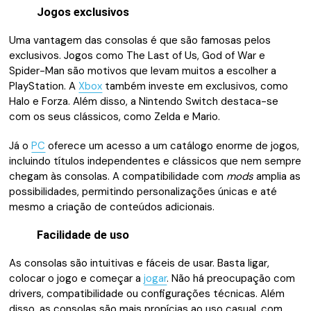
Jogos exclusivos
Uma vantagem das consolas é que são famosas pelos
exclusivos. Jogos como The Last of Us, God of War e
Spider-Man são motivos que levam muitos a escolher a
PlayStation. A
Xbox
também investe em exclusivos, como
Halo e Forza. Além disso, a Nintendo Switch destaca-se
com os seus clássicos, como Zelda e Mario.
Já o
PC
oferece um acesso a um catálogo enorme de jogos,
incluindo títulos independentes e clássicos que nem sempre
chegam às consolas. A compatibilidade com
mods
amplia as
possibilidades, permitindo personalizações únicas e até
mesmo a criação de conteúdos adicionais.
Facilidade de uso
As consolas são intuitivas e fáceis de usar. Basta ligar,
colocar o jogo e começar a
jogar
. Não há preocupação com
drivers, compatibilidade ou configurações técnicas. Além
disso, as consolas são mais propícias ao uso casual, com