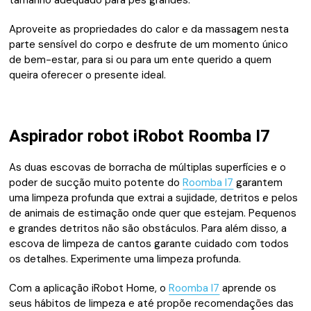
tamanho adequado para pés grandes.
Aproveite as propriedades do calor e da massagem nesta
parte sensível do corpo e desfrute de um momento único
de bem-estar, para si ou para um ente querido a quem
queira oferecer o presente ideal.
Aspirador robot iRobot Roomba I7
As duas escovas de borracha de múltiplas superfícies e o
poder de sucção muito potente do
Roomba I7
garantem
uma limpeza profunda que extrai a sujidade, detritos e pelos
de animais de estimação onde quer que estejam. Pequenos
e grandes detritos não são obstáculos. Para além disso, a
escova de limpeza de cantos garante cuidado com todos
os detalhes. Experimente uma limpeza profunda.
Com a aplicação iRobot Home, o
Roomba I7
aprende os
seus hábitos de limpeza e até propõe recomendações das