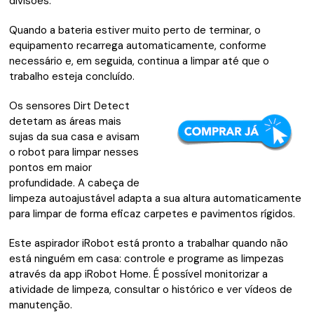
divisões.
Quando a bateria estiver muito perto de terminar, o
equipamento recarrega automaticamente, conforme
necessário e, em seguida, continua a limpar até que o
trabalho esteja concluído.
Os sensores Dirt Detect
detetam as áreas mais
sujas da sua casa e avisam
o robot para limpar nesses
pontos em maior
profundidade. A cabeça de
limpeza autoajustável adapta a sua altura automaticamente
para limpar de forma eficaz carpetes e pavimentos rígidos.
Este aspirador iRobot está pronto a trabalhar quando não
está ninguém em casa: controle e programe as limpezas
através da app iRobot Home. É possível monitorizar a
atividade de limpeza, consultar o histórico e ver vídeos de
manutenção.