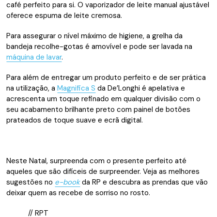
café perfeito para si. O vaporizador de leite manual ajustável
oferece espuma de leite cremosa.
Para assegurar o nível máximo de higiene, a grelha da
bandeja recolhe-gotas é amovível e pode ser lavada na
máquina de lavar
.
Para além de entregar um produto perfeito e de ser prática
na utilização, a
Magnifica S
da De’Longhi é apelativa e
acrescenta um toque refinado em qualquer divisão com o
seu acabamento brilhante preto com painel de botões
prateados de toque suave e ecrã digital.
Neste Natal, surpreenda com o presente perfeito até
aqueles que são difíceis de surpreender. Veja as melhores
sugestões no
e-book
da RP e descubra as prendas que vão
deixar quem as recebe de sorriso no rosto.
// RPT