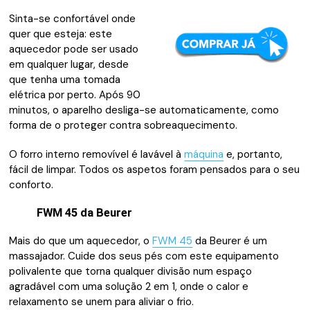
Sinta-se confortável onde
quer que esteja: este
aquecedor pode ser usado
em qualquer lugar, desde
que tenha uma tomada
elétrica por perto. Após 90
minutos, o aparelho desliga-se automaticamente, como
forma de o proteger contra sobreaquecimento.
O forro interno removível é lavável à
máquina
e, portanto,
fácil de limpar. Todos os aspetos foram pensados para o seu
conforto.
FWM 45 da Beurer
Mais do que um aquecedor, o
FWM 45
da Beurer é um
massajador. Cuide dos seus pés ​​com este equipamento
polivalente que torna qualquer divisão num espaço
agradável com uma solução 2 em 1, onde o calor e
relaxamento se unem para aliviar o frio.