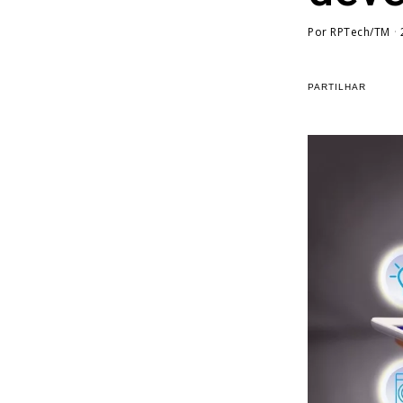
Por
RPTech/TM
PARTILHAR