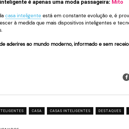
inteligente
é apenas uma moda passageira:
Mito
 da
casa inteligente
está em constante evolução e, é prov
escer à medida que mais dispositivos inteligentes e tecn
.
 de aderires ao mundo moderno, informado e sem receio
NTELIGENTES
CASA
CASAS INTELIGENTES
DESTAQUES