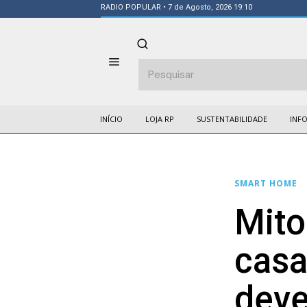
RADIO POPULAR
• 7 de Agosto, 2026 19:10
INÍCIO
LOJA RP
SUSTENTABILIDADE
INF
SMART HOME
Mito
casa
deve