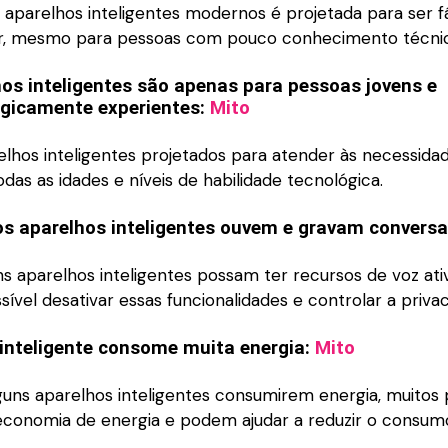
 aparelhos inteligentes modernos é projetada para ser fá
sar, mesmo para pessoas com pouco conhecimento técni
os inteligentes são apenas para pessoas jovens e
gicamente experientes:
Mito
elhos inteligentes projetados para atender às necessida
das as idades e níveis de habilidade tecnológica.
s aparelhos inteligentes ouvem e gravam convers
s aparelhos inteligentes possam ter recursos de voz ati
sível desativar essas funcionalidades e controlar a priva
inteligente
consome muita energia:
Mito
guns aparelhos inteligentes consumirem energia, muito
economia de energia e podem ajudar a reduzir o consum