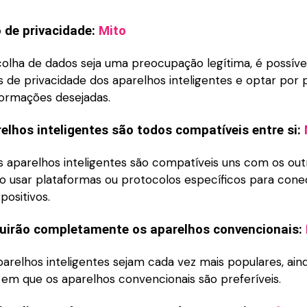
 de privacidade:
Mito
olha de dados seja uma preocupação legítima, é possível
 de privacidade dos aparelhos inteligentes e optar por p
formações desejadas.
elhos inteligentes são todos compatíveis entre si:
 aparelhos inteligentes são compatíveis uns com os out
io usar plataformas ou protocolos específicos para cone
positivos.
tuirão completamente os aparelhos convencionais:
arelhos inteligentes sejam cada vez mais populares, ain
 em que os aparelhos convencionais são preferíveis.