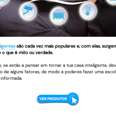
ligentes
são cada vez mais populares e, com elas, surge
e o que é mito ou verdade.
, se estás a pensar em tornar a tua casa inteligente, de
 de alguns fatores, de modo a poderes fazer uma esco
informada.