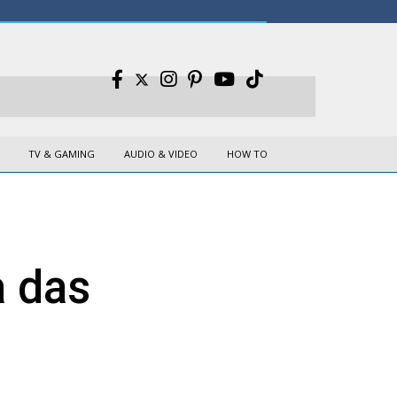
TV & GAMING
AUDIO & VIDEO
HOW TO
a das