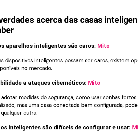
verdades acerca das casas intelige
aber
s aparelhos inteligentes são caros:
Mito
s dispositivos inteligentes possam ser caros, existem o
sponíveis no mercado.
bilidade a ataques cibernéticos:
Mito
 adotar medidas de segurança, como usar senhas fortes
lizado, mas uma casa conectada bem configurada, pode
qualquer outra.
os inteligentes são difíceis de configurar e usar:
M